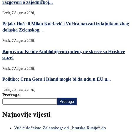
razgovori o zajedničkoj...
Petak, 7 Augusta 2026,
Pejak: Hoće li Milan Knežević i Vučića nazvati izdajnikom zbog
dolaska Zelenskog...
Petak, 7 Augusta 2026,
Koprivica: Ko ide Amfilohijevim putem, ne skreće sa Hristove
staze!
Petak, 7 Augusta 2026,
Politiko: Crna Gora i Island mogle bi da uđu u EU u...
Petak, 7 Augusta 2026,
Pretraga
Pretraga
Najnovije vijesti
Vučić dočekao Zelenskog: od „bratske Rusije“ do