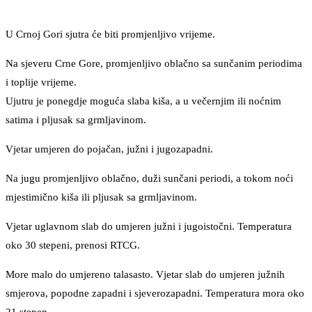
U Crnoj Gori sjutra će biti promjenljivo vrijeme.
Na sjeveru Crne Gore, promjenljivo oblačno sa sunčanim periodima
i toplije vrijeme.
Ujutru je ponegdje moguća slaba kiša, a u večernjim ili noćnim
satima i pljusak sa grmljavinom.
Vjetar umjeren do pojačan, južni i jugozapadni.
Na jugu promjenljivo oblačno, duži sunčani periodi, a tokom noći
mjestimično kiša ili pljusak sa grmljavinom.
Vjetar uglavnom slab do umjeren južni i jugoistočni. Temperatura
oko 30 stepeni, prenosi RTCG.
More malo do umjereno talasasto. Vjetar slab do umjeren južnih
smjerova, popodne zapadni i sjeverozapadni. Temperatura mora oko