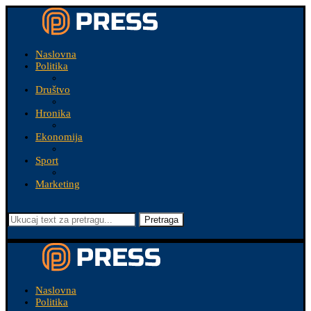
Naslovna
Politika
Društvo
Hronika
Ekonomija
Sport
Marketing
Pretraga
Naslovna
Politika