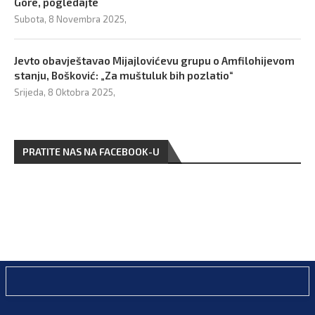
Gore, pogledajte
Subota, 8 Novembra 2025,
Jevto obavještavao Mijajlovićevu grupu o Amfilohijevom
stanju, Bošković: „Za muštuluk bih pozlatio“
Srijeda, 8 Oktobra 2025,
PRATITE NAS NA FACEBOOK-U