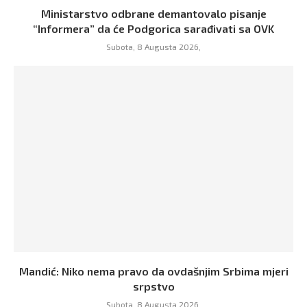
Ministarstvo odbrane demantovalo pisanje
“Informera” da će Podgorica sarađivati sa OVK
Subota, 8 Augusta 2026,
Mandić: Niko nema pravo da ovdašnjim Srbima mjeri
srpstvo
Subota, 8 Augusta 2026,