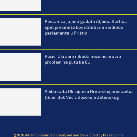
Poslanica jajima gađala Aljbina Kurtija,
opet prekinuta konstitutivna sjednica
parlamenta u Prištini
Vučić: Ukrajini nikada nećemo praviti
problem na putu ka EU
Ambasada Ukrajine u Hrvatskoj proslavlja
Oluju, dok Vučić dočekuje Zelenskog
@2026.All Right Reserved. Designed and Developed by Press.co.me