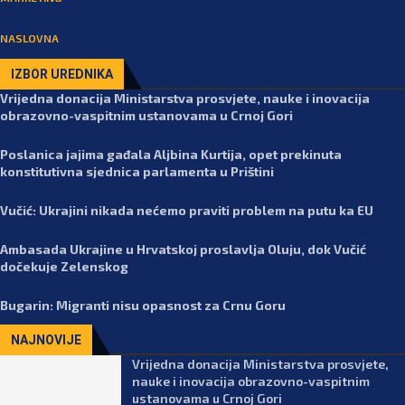
NASLOVNA
IZBOR UREDNIKA
Vrijedna donacija Ministarstva prosvjete, nauke i inovacija
obrazovno-vaspitnim ustanovama u Crnoj Gori
Poslanica jajima gađala Aljbina Kurtija, opet prekinuta
konstitutivna sjednica parlamenta u Prištini
Vučić: Ukrajini nikada nećemo praviti problem na putu ka EU
Ambasada Ukrajine u Hrvatskoj proslavlja Oluju, dok Vučić
dočekuje Zelenskog
Bugarin: Migranti nisu opasnost za Crnu Goru
NAJNOVIJE
Vrijedna donacija Ministarstva prosvjete,
nauke i inovacija obrazovno-vaspitnim
ustanovama u Crnoj Gori