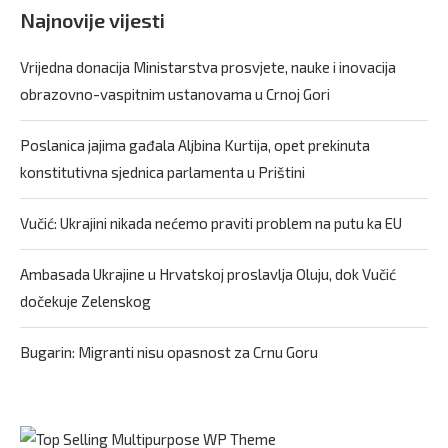
Najnovije vijesti
Vrijedna donacija Ministarstva prosvjete, nauke i inovacija
obrazovno-vaspitnim ustanovama u Crnoj Gori
Poslanica jajima gađala Aljbina Kurtija, opet prekinuta
konstitutivna sjednica parlamenta u Prištini
Vučić: Ukrajini nikada nećemo praviti problem na putu ka EU
Ambasada Ukrajine u Hrvatskoj proslavlja Oluju, dok Vučić
dočekuje Zelenskog
Bugarin: Migranti nisu opasnost za Crnu Goru