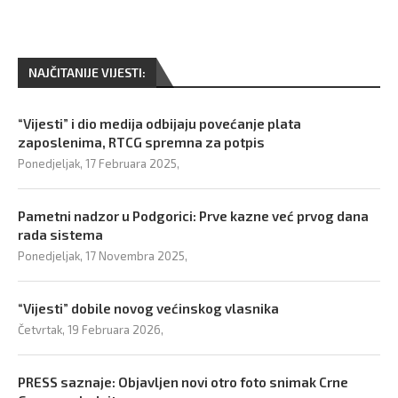
NAJČITANIJE VIJESTI:
“Vijesti” i dio medija odbijaju povećanje plata
zaposlenima, RTCG spremna za potpis
Ponedjeljak, 17 Februara 2025,
Pametni nadzor u Podgorici: Prve kazne već prvog dana
rada sistema
Ponedjeljak, 17 Novembra 2025,
“Vijesti” dobile novog većinskog vlasnika
Četvrtak, 19 Februara 2026,
PRESS saznaje: Objavljen novi otro foto snimak Crne