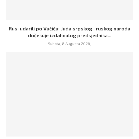
Rusi udarili po Vučiću: Juda srpskog i ruskog naroda
dočekuje izdahnulog predsjednika...
Subota, 8 Augusta 2026,