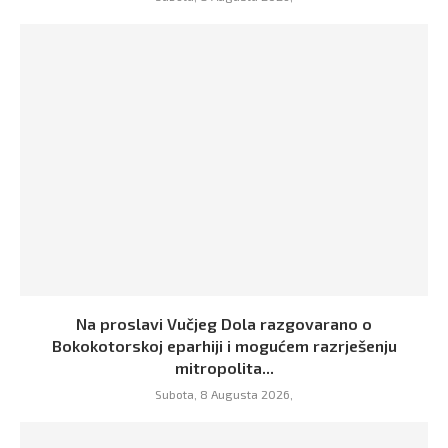
Na proslavi Vučjeg Dola razgovarano o
Bokokotorskoj eparhiji i mogućem razrješenju
mitropolita...
Subota, 8 Augusta 2026,