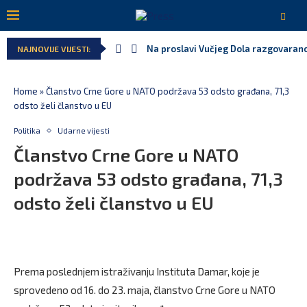
Na proslavi Vučjeg Dola razgovarano
NAJNOVIJE VIJESTI:
Home
»
Članstvo Crne Gore u NATO podržava 53 odsto građana, 71,3
odsto želi članstvo u EU
Politika
Udarne vijesti
Članstvo Crne Gore u NATO
podržava 53 odsto građana, 71,3
odsto želi članstvo u EU
Prema poslednjem istraživanju Instituta Damar, koje je
sprovedeno od 16. do 23. maja, članstvo Crne Gore u NATO