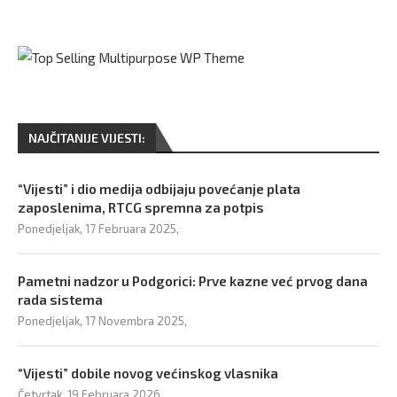
NAJČITANIJE VIJESTI:
“Vijesti” i dio medija odbijaju povećanje plata
zaposlenima, RTCG spremna za potpis
Ponedjeljak, 17 Februara 2025,
Pametni nadzor u Podgorici: Prve kazne već prvog dana
rada sistema
Ponedjeljak, 17 Novembra 2025,
“Vijesti” dobile novog većinskog vlasnika
Četvrtak, 19 Februara 2026,