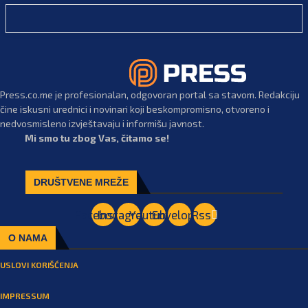
Press.co.me je profesionalan, odgovoran portal sa stavom. Redakciju
čine iskusni urednici i novinari koji beskompromisno, otvoreno i
nedvosmisleno izvještavaju i informišu javnost.
Mi smo tu zbog Vas, čitamo se!
DRUŠTVENE MREŽE
Facebook
Instagram
Youtube
Envelope
Rss
O NAMA
USLOVI KORIŠĆENJA
IMPRESSUM