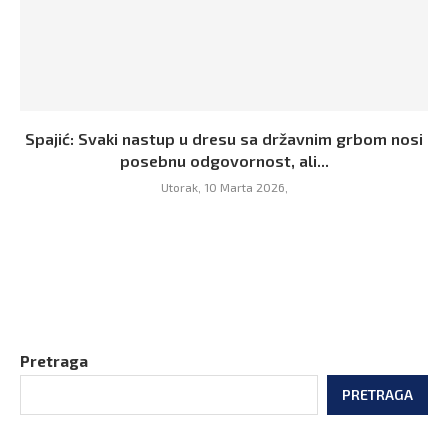
Spajić: Svaki nastup u dresu sa državnim grbom nosi
posebnu odgovornost, ali...
Utorak, 10 Marta 2026,
Pretraga
PRETRAGA