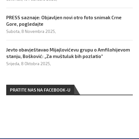
PRESS saznaje: Objavljen novi otro foto snimak Crne
Gore, pogledajte
Subota, 8 Novembra 2025,
Jevto obavještavao Mijajlovićevu grupu o Amfilohijevom
stanju, Bošković: „Za muštuluk bih pozlatio“
Srijeda, 8 Oktobra 2025,
PRATITE NAS NA FACEBOOK-U