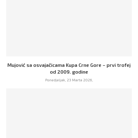
Mujović sa osvajačicama Kupa Crne Gore – prvi trofej
od 2009. godine
Ponedjeljak, 23 Marta 2026,