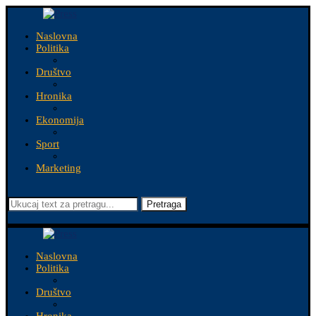
Naslovna
Politika
Društvo
Hronika
Ekonomija
Sport
Marketing
Pretraga
Naslovna
Politika
Društvo