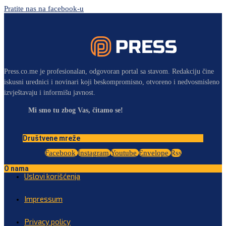
Pratite nas na facebook-u
Press.co.me je profesionalan, odgovoran portal sa stavom. Redakciju čine
iskusni urednici i novinari koji beskompromisno, otvoreno i nedvosmisleno
izvještavaju i informišu javnost.
Mi smo tu zbog Vas, čitamo se!
Društvene mreže
Facebook
Instagram
Youtube
Envelope
Rss
O nama
Uslovi korišćenja
Impressum
Privacy policy