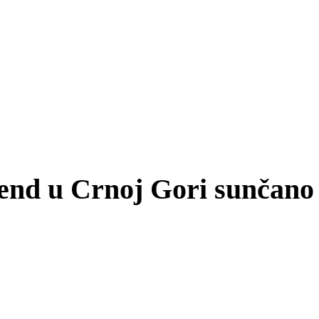
kend u Crnoj Gori sunčano 