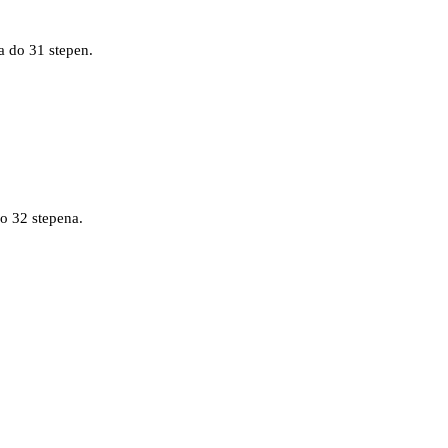
a do 31 stepen.
do 32 stepena.