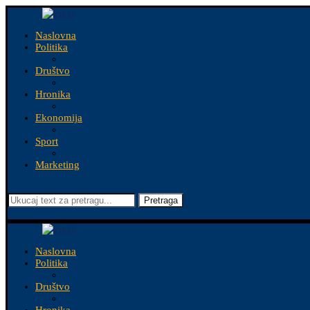
Naslovna
Politika
Društvo
Hronika
Ekonomija
Sport
Marketing
Pretraga
Naslovna
Politika
Društvo