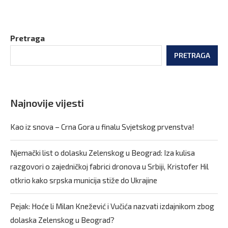
Pretraga
PRETRAGA
Najnovije vijesti
Kao iz snova – Crna Gora u finalu Svjetskog prvenstva!
Njemački list o dolasku Zelenskog u Beograd: Iza kulisa
razgovori o zajedničkoj fabrici dronova u Srbiji, Kristofer Hil
otkrio kako srpska municija stiže do Ukrajine
Pejak: Hoće li Milan Knežević i Vučića nazvati izdajnikom zbog
dolaska Zelenskog u Beograd?