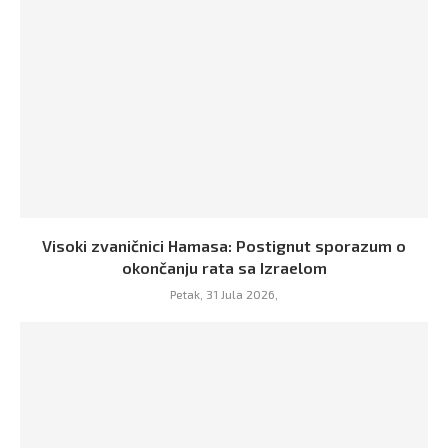
Visoki zvaničnici Hamasa: Postignut sporazum o
okončanju rata sa Izraelom
Petak, 31 Jula 2026,