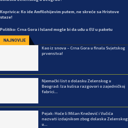
Koprivica: Ko ide Amfilohijevim putem, ne skreće sa Hristove
staze!
Politiko: Crna Gora i Island mogle bi da uđu u EU u paketu
NAJNOVIJE
Kao iz snova – Crna Gora u finalu Svjetskog
prvenstva!
Njemački list o dolasku Zelenskog u
Beograd: Iza kulisa razgovori o zajedničkoj
fabrici...
Pejak: Hoće li Milan Knežević i Vučića
nazvati izdajnikom zbog dolaska Zelenskog
u...