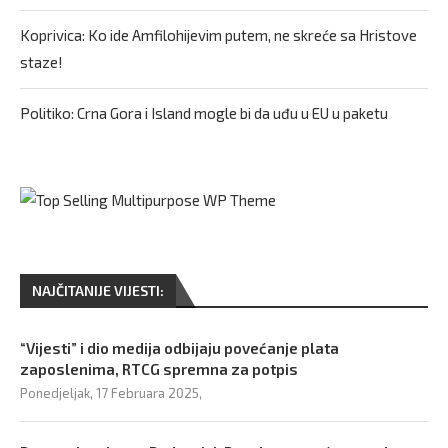
Koprivica: Ko ide Amfilohijevim putem, ne skreće sa Hristove
staze!
Politiko: Crna Gora i Island mogle bi da uđu u EU u paketu
NAJČITANIJE VIJESTI:
“Vijesti” i dio medija odbijaju povećanje plata
zaposlenima, RTCG spremna za potpis
Ponedjeljak, 17 Februara 2025,