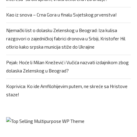
Kao iz snova – Crna Gora u finalu Svjetskog prvenstva!
Njemački list o dolasku Zelenskog u Beograd: Iza kulisa
razgovori o zajedničkoj fabrici dronova u Srbiji, Kristofer Hil
otkrio kako srpska municija stiže do Ukrajine
Pejak: Hoće li Milan Knežević i Vučića nazvati izdajnikom zbog
dolaska Zelenskog u Beograd?
Koprivica: Ko ide Amfilohijevim putem, ne skreće sa Hristove
staze!