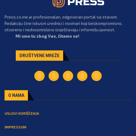
Press.co.me je profesionalan, odgovoran portal sa stavom.
Redakciju čine iskusni urednici i novinari koji beskompromisno,
otvoreno i nedvosmisleno izvještavaju i informišu javnost.
Mi smo tu zbog Vas, čitamo se!
DRUŠTVENE MREŽE
O NAMA
USLOVI KORIŠĆENJA
IMPRESSUM