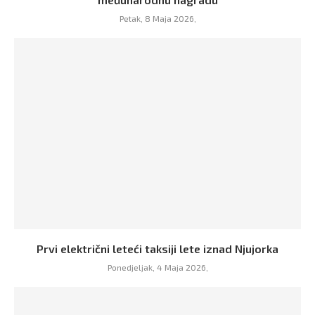
Petak, 8 Maja 2026,
Prvi električni leteći taksiji lete iznad Njujorka
Ponedjeljak, 4 Maja 2026,