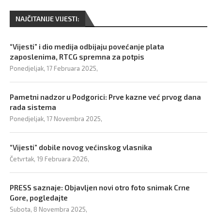
NAJČITANIJE VIJESTI:
“Vijesti” i dio medija odbijaju povećanje plata
zaposlenima, RTCG spremna za potpis
Ponedjeljak, 17 Februara 2025,
Pametni nadzor u Podgorici: Prve kazne već prvog dana
rada sistema
Ponedjeljak, 17 Novembra 2025,
“Vijesti” dobile novog većinskog vlasnika
Četvrtak, 19 Februara 2026,
PRESS saznaje: Objavljen novi otro foto snimak Crne
Gore, pogledajte
Subota, 8 Novembra 2025,