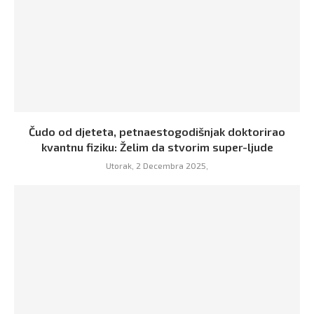
Čudo od djeteta, petnaestogodišnjak doktorirao
kvantnu fiziku: Želim da stvorim super-ljude
Utorak, 2 Decembra 2025,