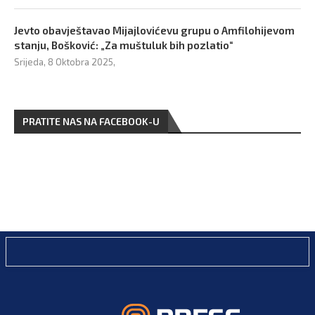
Jevto obavještavao Mijajlovićevu grupu o Amfilohijevom
stanju, Bošković: „Za muštuluk bih pozlatio“
Srijeda, 8 Oktobra 2025,
PRATITE NAS NA FACEBOOK-U