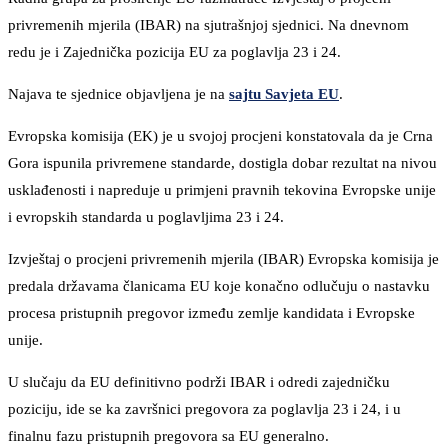
privremenih mjerila (IBAR) na sjutrašnjoj sjednici. Na dnevnom
redu je i Zajednička pozicija EU za poglavlja 23 i 24.
Najava te sjednice objavljena je na
sajtu Savjeta EU
.
Evropska komisija (EK) je u svojoj procjeni konstatovala da je Crna
Gora ispunila privremene standarde, dostigla dobar rezultat na nivou
usklađenosti i napreduje u primjeni pravnih tekovina Evropske unije
i evropskih standarda u poglavljima 23 i 24.
Izvještaj o procjeni privremenih mjerila (IBAR) Evropska komisija je
predala državama članicama EU koje konačno odlučuju o nastavku
procesa pristupnih pregovor između zemlje kandidata i Evropske
unije.
U slučaju da EU definitivno podrži IBAR i odredi zajedničku
poziciju, ide se ka završnici pregovora za poglavlja 23 i 24, i u
finalnu fazu pristupnih pregovora sa EU generalno.