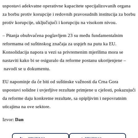
uspostavi adekvatne operativne kapacitete specijalizovanih organa
za borbu protiv korupcije i redovnih pravosudnih institucija za borbu
protiv korupcije, uključujući i korupciju na visokom nivou.
– Pitanja obuhvaćena poglavljem 23 su među fundamentalnim
reformama od suštinskog značaja za uspjeh na putu ka EU.
Konsolidacija napora u vezi sa privremenim mjerilima mora se
nastaviti kako bi se osiguralo da reforme postanu ukorijenjene –
navodi se u dokumentu.
EU napominje da će biti od suštinske važnosti da Crna Gora
uspostavi solidne i uvjerljive rezultate primjene u cjelosti, pokazujući
da reforme daju konkretne rezultate, sa opipljivim i nepovratnim
uticajima na ove sektore.
Izvor:
Dan