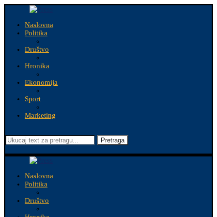
Naslovna
Politika
Društvo
Hronika
Ekonomija
Sport
Marketing
Pretraga
Naslovna
Politika
Društvo