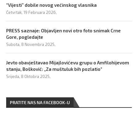
“Vijesti” dobile novog većinskog vlasnika
Četvrtak, 19 Februara 2026,
PRESS saznaje: Objavljen novi otro foto snimak Crne
Gore, pogledajte
Subota, 8 Novembra 2025,
Jevto obavještavao Mijajlovićevu grupu o Amfilohijevom
stanju, Bošković: „Za muštuluk bih pozlatio“
Srijeda, 8 Oktobra 2025,
PRATITE NAS NA FACEBOOK-U