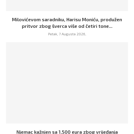
Milovićevom saradniku, Harisu Moniću, produžen
pritvor zbog šverca više od četiri tone...
Petak, 7 Augusta 2026,
Njemac kažnjen sa 1.500 eura zbog vrijeđanja