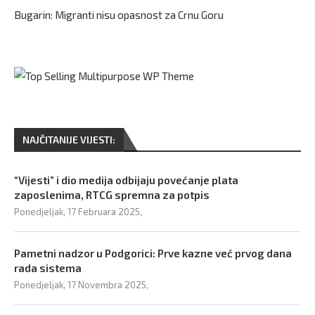
Bugarin: Migranti nisu opasnost za Crnu Goru
NAJČITANIJE VIJESTI:
“Vijesti” i dio medija odbijaju povećanje plata
zaposlenima, RTCG spremna za potpis
Ponedjeljak, 17 Februara 2025,
Pametni nadzor u Podgorici: Prve kazne već prvog dana
rada sistema
Ponedjeljak, 17 Novembra 2025,