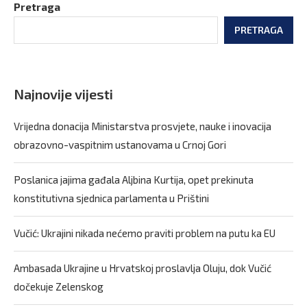
Pretraga
PRETRAGA
Najnovije vijesti
Vrijedna donacija Ministarstva prosvjete, nauke i inovacija
obrazovno-vaspitnim ustanovama u Crnoj Gori
Poslanica jajima gađala Aljbina Kurtija, opet prekinuta
konstitutivna sjednica parlamenta u Prištini
Vučić: Ukrajini nikada nećemo praviti problem na putu ka EU
Ambasada Ukrajine u Hrvatskoj proslavlja Oluju, dok Vučić
dočekuje Zelenskog