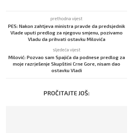
prethodna vijest
PES: Nakon zahtjeva ministra pravde da predsjednik
Vlade uputi predlog za njegovu smjenu, pozivamo
Vladu da prihvati ostavku Milovića
sljedeća vijest
Milović: Pozvao sam Spajića da podnese predlog za
moje razrješenje Skupštini Crne Gore, nisam dao
ostavku Vladi
PROČITAJTE JOŠ: