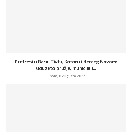
Pretresi u Baru, Tivtu, Kotoru i Herceg Novom:
Oduzeto oružje, municija i...
Subota, 8 Augusta 2026,