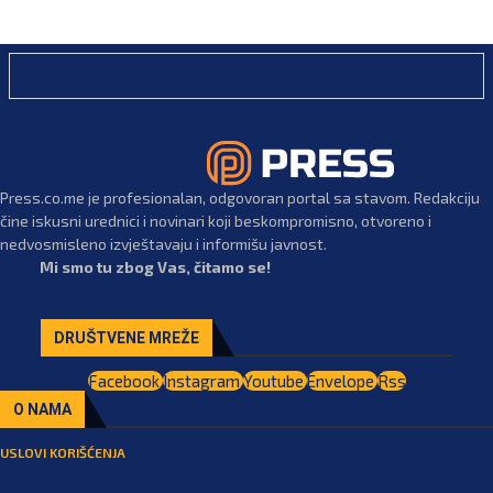
Press.co.me je profesionalan, odgovoran portal sa stavom. Redakciju
čine iskusni urednici i novinari koji beskompromisno, otvoreno i
nedvosmisleno izvještavaju i informišu javnost.
Mi smo tu zbog Vas, čitamo se!
DRUŠTVENE MREŽE
Facebook
Instagram
Youtube
Envelope
Rss
O NAMA
USLOVI KORIŠĆENJA