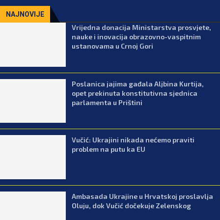
NAJNOVIJE
Vrijedna donacija Ministarstva prosvjete,
nauke i inovacija obrazovno-vaspitnim
ustanovama u Crnoj Gori
Poslanica jajima gađala Aljbina Kurtija,
opet prekinuta konstitutivna sjednica
parlamenta u Prištini
Vučić: Ukrajini nikada nećemo praviti
problem na putu ka EU
Ambasada Ukrajine u Hrvatskoj proslavlja
Oluju, dok Vučić dočekuje Zelenskog