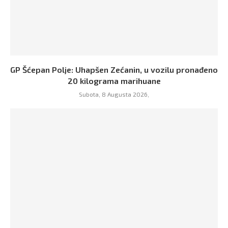
GP Šćepan Polje: Uhapšen Zećanin, u vozilu pronađeno
20 kilograma marihuane
Subota, 8 Augusta 2026,