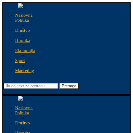
Naslovna
Politika
Društvo
Hronika
Ekonomija
Sport
Marketing
Pretraga
Naslovna
Politika
Društvo