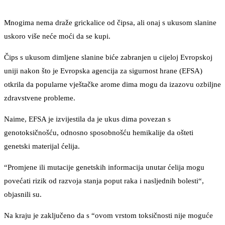
Mnogima nema draže grickalice od čipsa, ali onaj s ukusom slanine
uskoro više neće moći da se kupi.
Čips s ukusom dimljene slanine biće zabranjen u cijeloj Evropskoj
uniji nakon što je Evropska agencija za sigurnost hrane (EFSA)
otkrila da popularne vještačke arome dima mogu da izazovu ozbiljne
zdravstvene probleme.
Naime, EFSA je izvijestila da je ukus dima povezan s
genotoksičnošću, odnosno sposobnošću hemikalije da ošteti
genetski materijal ćelija.
“Promjene ili mutacije genetskih informacija unutar ćelija mogu
povećati rizik od razvoja stanja poput raka i nasljednih bolesti“,
objasnili su.
Na kraju je zaključeno da s “ovom vrstom toksičnosti nije moguće