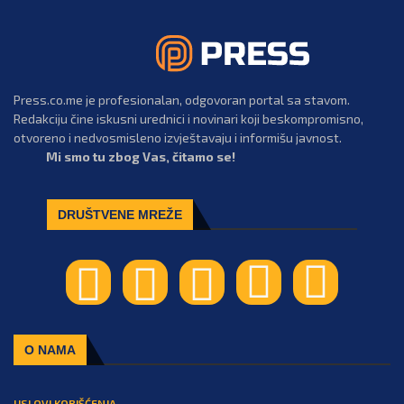
Press.co.me je profesionalan, odgovoran portal sa stavom.
Redakciju čine iskusni urednici i novinari koji beskompromisno,
otvoreno i nedvosmisleno izvještavaju i informišu javnost.
Mi smo tu zbog Vas, čitamo se!
DRUŠTVENE MREŽE
O NAMA
USLOVI KORIŠĆENJA