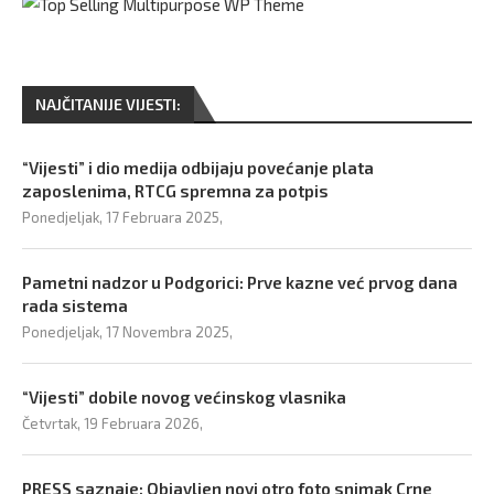
NAJČITANIJE VIJESTI:
“Vijesti” i dio medija odbijaju povećanje plata
zaposlenima, RTCG spremna za potpis
Ponedjeljak, 17 Februara 2025,
Pametni nadzor u Podgorici: Prve kazne već prvog dana
rada sistema
Ponedjeljak, 17 Novembra 2025,
“Vijesti” dobile novog većinskog vlasnika
Četvrtak, 19 Februara 2026,
PRESS saznaje: Objavljen novi otro foto snimak Crne