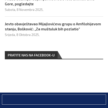
Gore, pogledajte
Subota, 8 Novembra 2025,
Jevto obavještavao Mijajlovićevu grupu o Amfilohijevom
stanju, Bošković: „Za muštuluk bih pozlatio“
Srijeda, 8 Oktobra 2025,
PRATITE NAS NA FACEBOOK-U