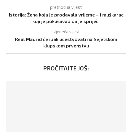
prethodna vijest
Istorija: Žena koja je prodavala vrijeme – i muškarac
koji je pokušavao da je spriječi
sljedeća vijest
Real Madrid će ipak učestvovati na Svjetskom
klupskom prvenstvu
PROČITAJTE JOŠ: