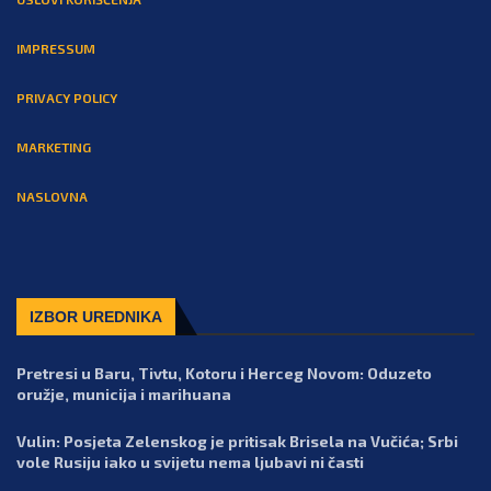
IMPRESSUM
PRIVACY POLICY
MARKETING
NASLOVNA
IZBOR UREDNIKA
Pretresi u Baru, Tivtu, Kotoru i Herceg Novom: Oduzeto
oružje, municija i marihuana
Vulin: Posjeta Zelenskog je pritisak Brisela na Vučića; Srbi
vole Rusiju iako u svijetu nema ljubavi ni časti