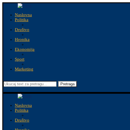
Naslovna
Politika
Društvo
Hronika
Ekonomija
Sport
Marketing
Pretraga
Naslovna
Politika
Društvo