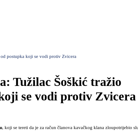
 od postupka koji se vodi protiv Zvicera
a: Tužilac Šoškić tražio
oji se vodi protiv Zvicera
u
, koji se tereti da je za račun članova kavačkog klana zloupotrijebio sl