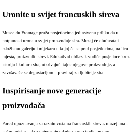
Uronite u svijet francuskih sireva
Musee du Fromage pruža posjetiocima jedinstvenu priliku da u
potpunosti urone u svijet proizvodnje sira. Muzej će obuhvatati
izložbenu galeriju i mljekaru u kojoj će se pred posjetiocima, na licu
mjesta, proizvoditi sirevi. Edukativni obilazak vodiće posjetioce kroz
istoriju i kulturu sira, otkrivajući tajne njegove proizvodnje, a
završavaće se degustacijom – pravi raj za ljubitelje sira.
Inspirisanje nove generacije
proizvođača
Pored upoznavanja sa raznimvrstama francuskih sireva, muzej ima i
važnu misiju – da zainteresuje mlade za ovo tradicionalno