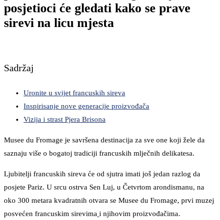
posjetioci će gledati kako se prave
sirevi na licu mjesta
Sadržaj
Uronite u svijet francuskih sireva
Inspirisanje nove generacije proizvođača
Vizija i strast Pjera Brisona
Musee du Fromage je savršena destinacija za sve one koji žele da
saznaju više o bogatoj tradiciji francuskih mlječnih delikatesa.
Ljubitelji francuskih sireva će od sjutra imati još jedan razlog da
posjete Pariz. U srcu ostrva Sen Luj, u Četvrtom arondismanu, na
oko 300 metara kvadratnih otvara se Musee du Fromage, prvi muzej
posvećen francuskim sirevima
i njihovim proizvođačima.