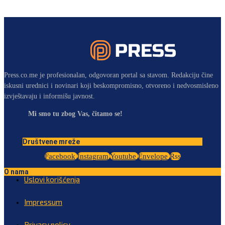
Press.co.me je profesionalan, odgovoran portal sa stavom. Redakciju čine
iskusni urednici i novinari koji beskompromisno, otvoreno i nedvosmisleno
izvještavaju i informišu javnost.
Mi smo tu zbog Vas, čitamo se!
Društvene mreže
Facebook
Instagram
Youtube
Envelope
Rss
O nama
Uslovi korišćenja
Impressum
Privacy policy