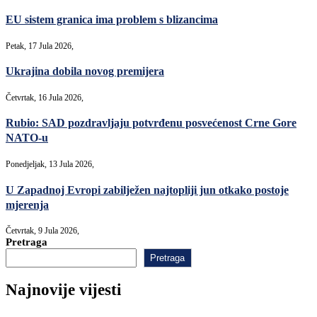
EU sistem granica ima problem s blizancima
Petak, 17 Jula 2026,
Ukrajina dobila novog premijera
Četvrtak, 16 Jula 2026,
Rubio: SAD pozdravljaju potvrđenu posvećenost Crne Gore
NATO-u
Ponedjeljak, 13 Jula 2026,
U Zapadnoj Evropi zabilježen najtopliji jun otkako postoje
mjerenja
Četvrtak, 9 Jula 2026,
Pretraga
Pretraga
Najnovije vijesti