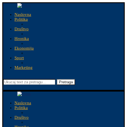
Naslovna
Politika
Društvo
Hronika
Ekonomija
Sport
Marketing
Pretraga
Naslovna
Politika
Društvo