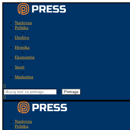
Naslovna
Politika
Društvo
Hronika
Ekonomija
Sport
Marketing
Pretraga
Naslovna
Politika