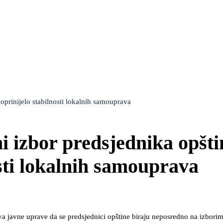
oprinijelo stabilnosti lokalnih samouprava
i izbor predsjednika opšti
osti lokalnih samouprava
a javne uprave da se predsjednici opštine biraju neposredno na izborim