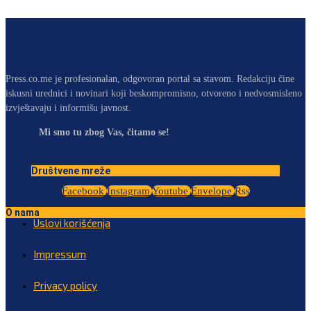
Press.co.me je profesionalan, odgovoran portal sa stavom. Redakciju čine
iskusni urednici i novinari koji beskompromisno, otvoreno i nedvosmisleno
izvještavaju i informišu javnost.
Mi smo tu zbog Vas, čitamo se!
Društvene mreže
Facebook
Instagram
Youtube
Envelope
Rss
O nama
Uslovi korišćenja
Impressum
Privacy policy