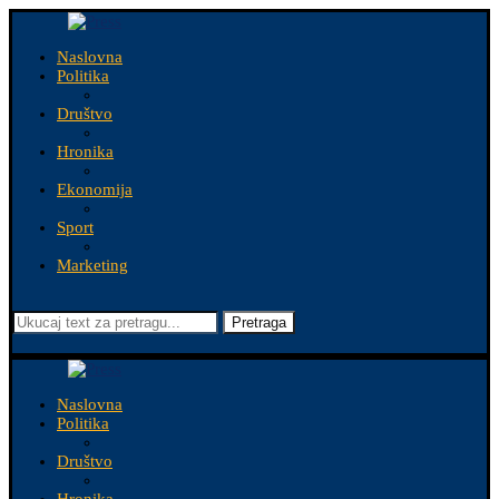
Naslovna
Politika
Društvo
Hronika
Ekonomija
Sport
Marketing
Pretraga
Naslovna
Politika
Društvo