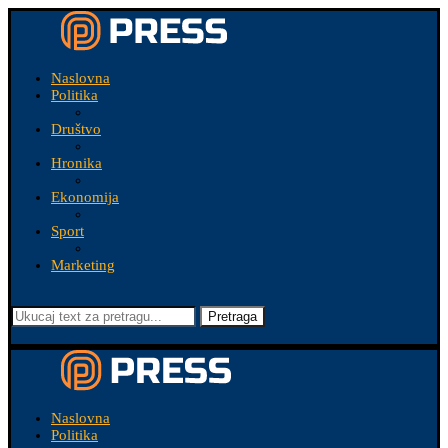
Naslovna
Politika
Društvo
Hronika
Ekonomija
Sport
Marketing
Pretraga
Naslovna
Politika