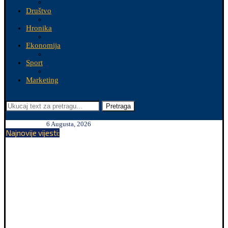
Društvo
Hronika
Ekonomija
Sport
Marketing
Pretraga
6 Augusta, 2026
Najnovije vijesti: