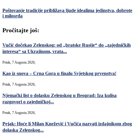
Poštovanje tradicije približava ljude idealima jedinstva, dobrote
i milosrđa
Pročitajte još:
Vučić dočekao Zelenskog: od „bratske Rusije“ do „zajedničkih
interesa“ sa Ukrajinom, vrata...
Petak, 7 Augusta 2026,
Kao iz snova – Crna Gora u finalu Svjetskog prvenstva!
Petak, 7 Augusta 2026,
Njemački list o dolasku Zelenskog u Beograd: Iza kulisa
razgovori o zajedničkoj...
Petak, 7 Augusta 2026,
Pejak: Hoće li Milan Knežević i Vučića nazvati izdajnikom zbog
dolaska Zelenskog...