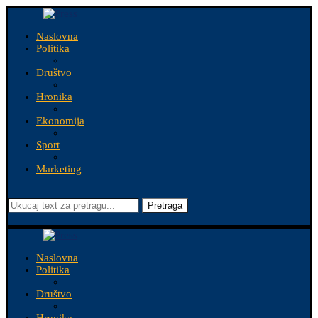
Naslovna
Politika
Društvo
Hronika
Ekonomija
Sport
Marketing
Pretraga
Naslovna
Politika
Društvo