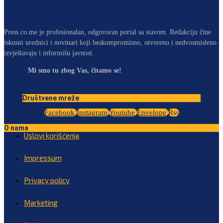
Press.co.me je profesionalan, odgovoran portal sa stavom. Redakciju čine
iskusni urednici i novinari koji beskompromisno, otvoreno i nedvosmisleno
izvještavaju i informišu javnost.
Mi smo tu zbog Vas, čitamo se!
Društvene mreže
Facebook
Instagram
Youtube
Envelope
Rss
O nama
Uslovi korišćenja
Impressum
Privacy policy
Marketing