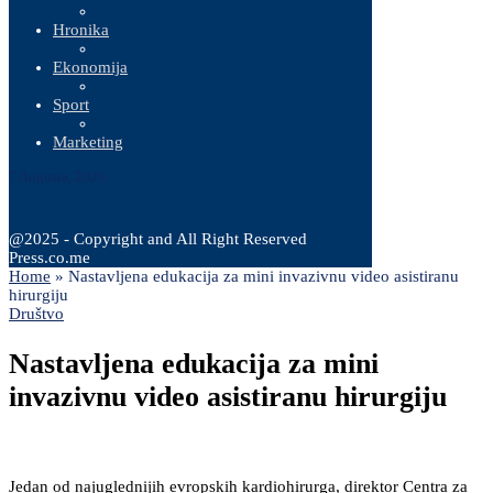
Hronika
Ekonomija
Sport
Marketing
7 Augusta, 2026
@2025 - Copyright and All Right Reserved
Press.co.me
Home
»
Nastavljena edukacija za mini invazivnu video asistiranu
hirurgiju
Društvo
Nastavljena edukacija za mini
invazivnu video asistiranu hirurgiju
Jedan od najuglednijih evropskih kardiohirurga, direktor Centra za