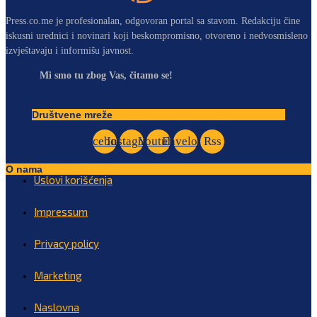
Press.co.me je profesionalan, odgovoran portal sa stavom. Redakciju čine
iskusni urednici i novinari koji beskompromisno, otvoreno i nedvosmisleno
izvještavaju i informišu javnost.
Mi smo tu zbog Vas, čitamo se!
Društvene mreže
Facebook
Instagram
Youtube
Envelope
Rss
O nama
Uslovi korišćenja
Impressum
Privacy policy
Marketing
Naslovna