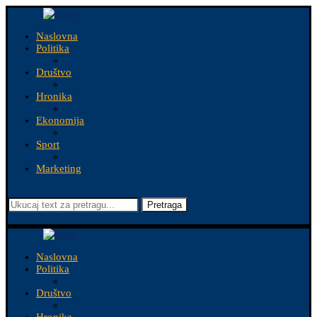
Naslovna
Politika
Društvo
Hronika
Ekonomija
Sport
Marketing
Pretraga
Naslovna
Politika
Društvo