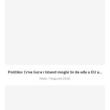
Politiko: Crna Gora i Island mogle bi da uđu u EU u...
Petak, 7 Augusta 2026,