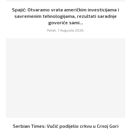
Spajić: Otvaramo vrata američkim investicijama i
savremenim tehnologijama, rezultati saradnje
govoriće sami...
Petak, 7 Augusta 2026,
Serbian Times: Vučić podijelio crkvu u Crnoj Gori