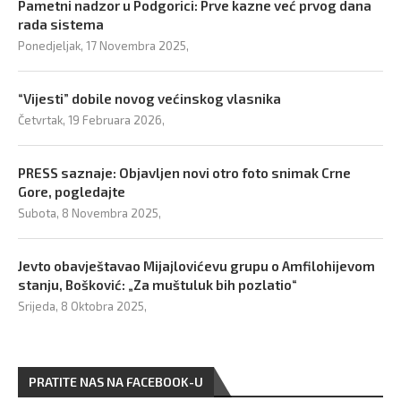
Pametni nadzor u Podgorici: Prve kazne već prvog dana
rada sistema
Ponedjeljak, 17 Novembra 2025,
“Vijesti” dobile novog većinskog vlasnika
Četvrtak, 19 Februara 2026,
PRESS saznaje: Objavljen novi otro foto snimak Crne
Gore, pogledajte
Subota, 8 Novembra 2025,
Jevto obavještavao Mijajlovićevu grupu o Amfilohijevom
stanju, Bošković: „Za muštuluk bih pozlatio“
Srijeda, 8 Oktobra 2025,
PRATITE NAS NA FACEBOOK-U