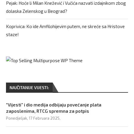
Pejak: Hoće li Milan Knežević i Vučića nazvati izdajnikom zbog
dolaska Zelenskog u Beograd?
Koprivica: Ko ide Amfilohijevim putem, ne skreće sa Hristove
staze!
NAJČITANIJE VIJESTI:
“Vijesti” i dio medija odbijaju povećanje plata
zaposlenima, RTCG spremna za potpis
Ponedjeljak, 17 Februara 2025,