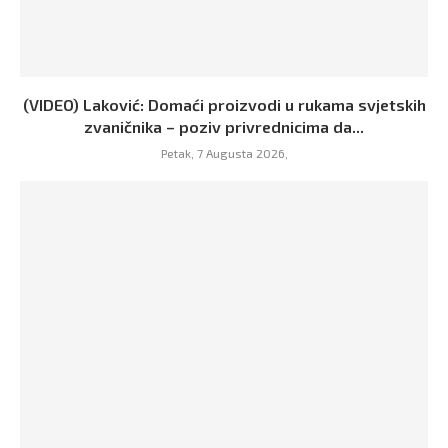
(VIDEO) Laković: Domaći proizvodi u rukama svjetskih
zvaničnika – poziv privrednicima da...
Petak, 7 Augusta 2026,