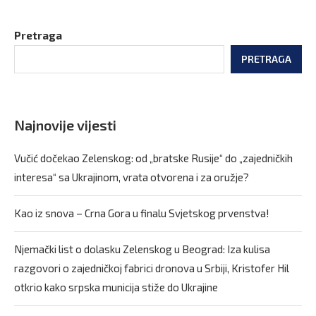
Pretraga
PRETRAGA
Najnovije vijesti
Vučić dočekao Zelenskog: od „bratske Rusije“ do „zajedničkih
interesa“ sa Ukrajinom, vrata otvorena i za oružje?
Kao iz snova – Crna Gora u finalu Svjetskog prvenstva!
Njemački list o dolasku Zelenskog u Beograd: Iza kulisa
razgovori o zajedničkoj fabrici dronova u Srbiji, Kristofer Hil
otkrio kako srpska municija stiže do Ukrajine