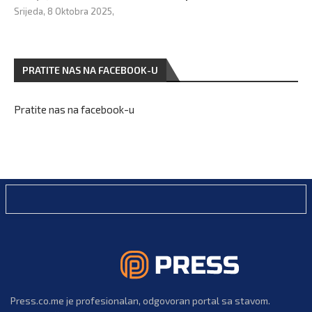
Srijeda, 8 Oktobra 2025,
PRATITE NAS NA FACEBOOK-U
Pratite nas na facebook-u
Press.co.me je profesionalan, odgovoran portal sa stavom.