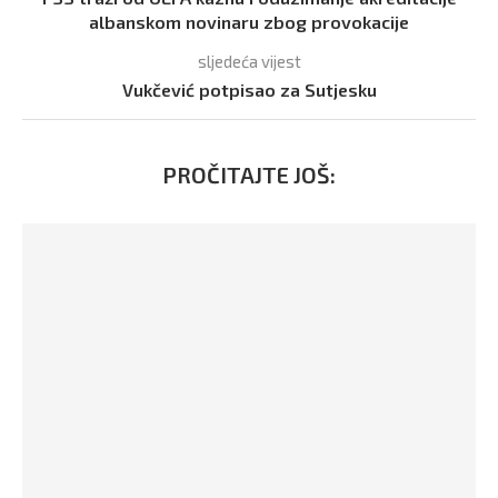
albanskom novinaru zbog provokacije
sljedeća vijest
Vukčević potpisao za Sutjesku
PROČITAJTE JOŠ: