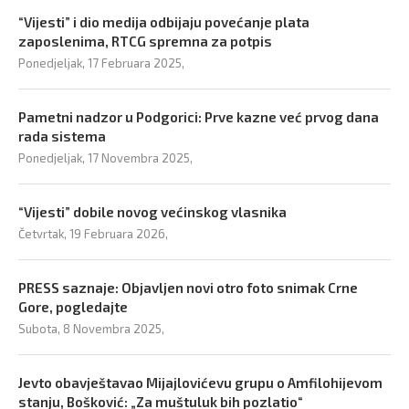
“Vijesti” i dio medija odbijaju povećanje plata
zaposlenima, RTCG spremna za potpis
Ponedjeljak, 17 Februara 2025,
Pametni nadzor u Podgorici: Prve kazne već prvog dana
rada sistema
Ponedjeljak, 17 Novembra 2025,
“Vijesti” dobile novog većinskog vlasnika
Četvrtak, 19 Februara 2026,
PRESS saznaje: Objavljen novi otro foto snimak Crne
Gore, pogledajte
Subota, 8 Novembra 2025,
Jevto obavještavao Mijajlovićevu grupu o Amfilohijevom
stanju, Bošković: „Za muštuluk bih pozlatio“