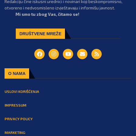
Redakciju čine iskusni urednici i novinari koji beskompromisno,
otvoreno i nedvosmisleno izvještavaju i informišu javnost.
Mi smo tu zbog Vas, čitamo se!
DRUŠTVENE MREŽE
O NAMA
USLOVI KORIŠĆENJA
IMPRESSUM
PRIVACY POLICY
MARKETING