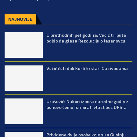
NAJNOVIJE
U prethodnih pet godina: Vučić tri puta
odbio da glasa Rezoluciju o Jasenovcu
Vučić ćuti dok Kurti krstari Gazivodama
Urošević: Nakon izbora naredne godine
ponovo ćemo formirati vlast bez DPS-a
Prividene dvije osobe koje su u Gusinju