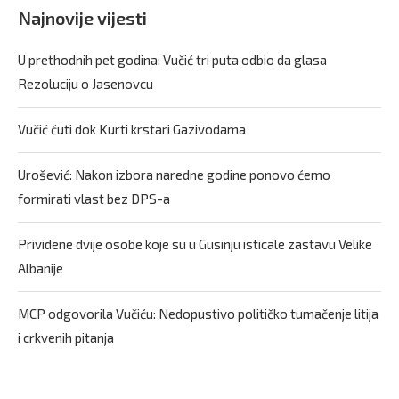
Najnovije vijesti
U prethodnih pet godina: Vučić tri puta odbio da glasa
Rezoluciju o Jasenovcu
Vučić ćuti dok Kurti krstari Gazivodama
Urošević: Nakon izbora naredne godine ponovo ćemo
formirati vlast bez DPS-a
Prividene dvije osobe koje su u Gusinju isticale zastavu Velike
Albanije
MCP odgovorila Vučiću: Nedopustivo političko tumačenje litija
i crkvenih pitanja