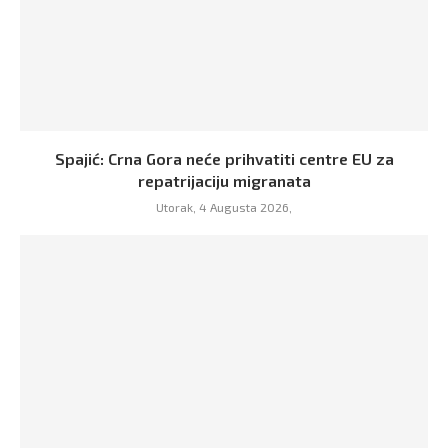
Spajić: Crna Gora neće prihvatiti centre EU za
repatrijaciju migranata
Utorak, 4 Augusta 2026,