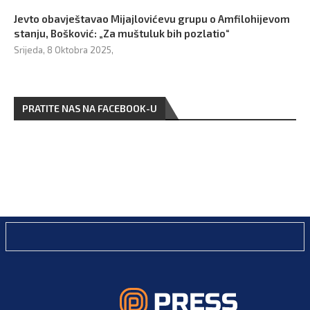
Jevto obavještavao Mijajlovićevu grupu o Amfilohijevom
stanju, Bošković: „Za muštuluk bih pozlatio“
Srijeda, 8 Oktobra 2025,
PRATITE NAS NA FACEBOOK-U