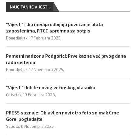
NAJČITANIJE VIJESTI:
“Vijesti” i dio medija odbijaju povećanje plata
zaposlenima, RTCG spremna za potpis
Ponedjeljak, 17 Februara 2025,
Pametni nadzor u Podgorici: Prve kazne već prvog dana
rada sistema
Ponedjeljak, 17 Novembra 2025,
“Vijesti” dobile novog većinskog vlasnika
Četvrtak, 19 Februara 2026,
PRESS saznaje: Objavljen novi otro foto snimak Crne
Gore, pogledajte
Subota, 8 Novembra 2025,