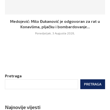
Medojević: Milo Đukanović je odgovoran za rat u
Konavlima, pljačku i bombardovanje...
Ponedjeljak, 3 Augusta 2026,
Pretraga
PRETRAGA
Najnovije vijesti