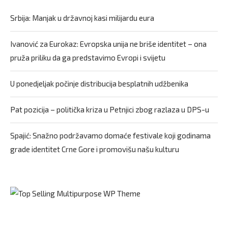
Srbija: Manjak u državnoj kasi milijardu eura
Ivanović za Eurokaz: Evropska unija ne briše identitet – ona
pruža priliku da ga predstavimo Evropi i svijetu
U ponedjeljak počinje distribucija besplatnih udžbenika
Pat pozicija – politička kriza u Petnjici zbog razlaza u DPS-u
Spajić: Snažno podržavamo domaće festivale koji godinama
grade identitet Crne Gore i promovišu našu kulturu