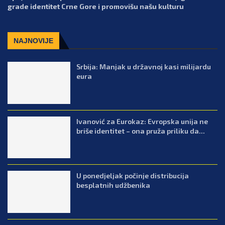
grade identitet Crne Gore i promovišu našu kulturu
NAJNOVIJE
Srbija: Manjak u državnoj kasi milijardu
eura
Ivanović za Eurokaz: Evropska unija ne
briše identitet – ona pruža priliku da...
U ponedjeljak počinje distribucija
besplatnih udžbenika