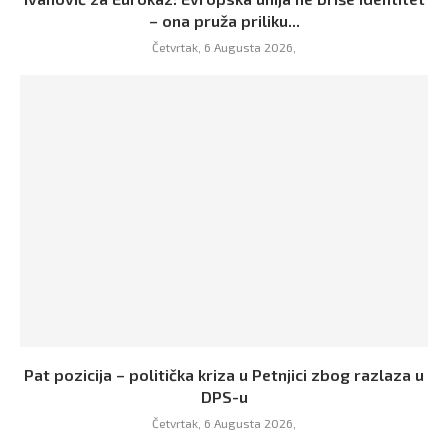
– ona pruža priliku...
Četvrtak, 6 Augusta 2026,
Pat pozicija – politička kriza u Petnjici zbog razlaza u
DPS-u
Četvrtak, 6 Augusta 2026,