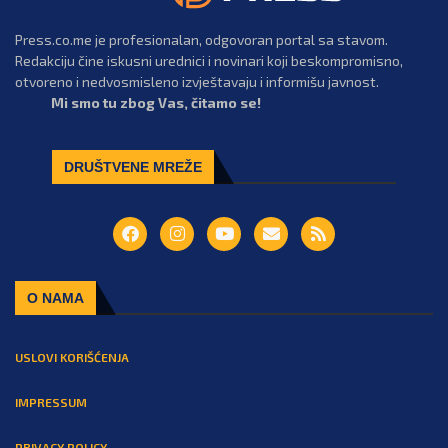
Press.co.me je profesionalan, odgovoran portal sa stavom.
Redakciju čine iskusni urednici i novinari koji beskompromisno,
otvoreno i nedvosmisleno izvještavaju i informišu javnost.
Mi smo tu zbog Vas, čitamo se!
DRUŠTVENE MREŽE
O NAMA
USLOVI KORIŠĆENJA
IMPRESSUM
PRIVACY POLICY