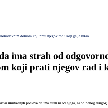
zakonodavnim domom koji prati njegov rad i koji ga je birao
 da ima strah od odgovorno
koji prati njegov rad i k
istar unutrašnjih poslova da ima strah ni od njega, ni od nekog drugog i