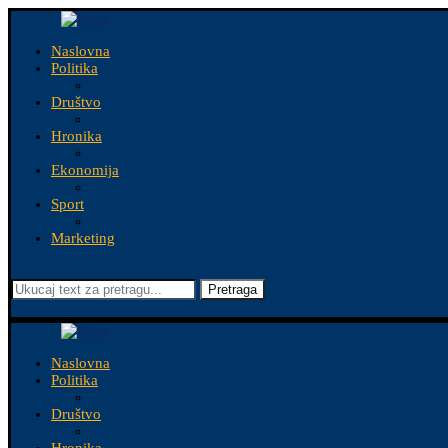
Naslovna
Politika
Društvo
Hronika
Ekonomija
Sport
Marketing
Pretraga
Naslovna
Politika
Društvo