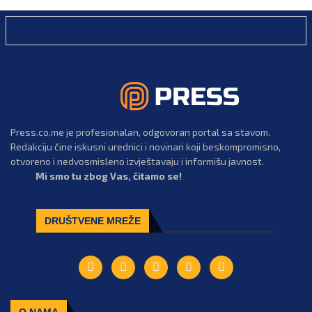
Press.co.me je profesionalan, odgovoran portal sa stavom.
Redakciju čine iskusni urednici i novinari koji beskompromisno,
otvoreno i nedvosmisleno izvještavaju i informišu javnost.
Mi smo tu zbog Vas, čitamo se!
DRUŠTVENE MREŽE
O NAMA