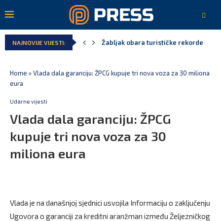
Žabljak obara turističke rekorde
NAJNOVIJE VIJESTI:
Home
»
Vlada dala garanciju: ŽPCG kupuje tri nova voza za 30 miliona
eura
Udarne vijesti
Vlada dala garanciju: ŽPCG
kupuje tri nova voza za 30
miliona eura
Vlada je na današnjoj sjednici usvojila Informaciju o zaključenju
Ugovora o garanciji za kreditni aranžman između Željezničkog