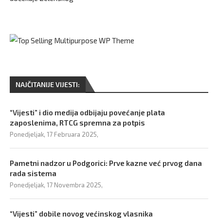
NAJČITANIJE VIJESTI:
“Vijesti” i dio medija odbijaju povećanje plata
zaposlenima, RTCG spremna za potpis
Ponedjeljak, 17 Februara 2025,
Pametni nadzor u Podgorici: Prve kazne već prvog dana
rada sistema
Ponedjeljak, 17 Novembra 2025,
“Vijesti” dobile novog većinskog vlasnika