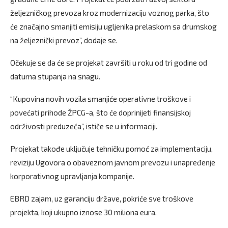
željezničkog prevoza kroz modernizaciju voznog parka, što
će značajno smanjiti emisiju ugljenika prelaskom sa drumskog
na željeznički prevoz”, dodaje se.
Očekuje se da će se projekat završiti u roku od tri godine od
datuma stupanja na snagu.
“Kupovina novih vozila smanjiće operativne troškove i
povećati prihode ŽPCG-a, što će doprinijeti finansijskoj
održivosti preduzeća”, ističe se u informaciji.
Projekat takođe uključuje tehničku pomoć za implementaciju,
reviziju Ugovora o obaveznom javnom prevozu i unapređenje
korporativnog upravljanja kompanije.
EBRD zajam, uz garanciju države, pokriće sve troškove
projekta, koji ukupno iznose 30 miliona eura.