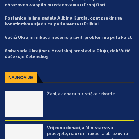
obrazovno-vaspitnim ustanovama u Crnoj Gori
Poslanica jajima gađala Aljbina Kurtija, opet prekinuta
konstitutivna sjednica parlamenta u Prištini
Vučić: Ukrajini nikada nećemo praviti problem na putu ka EU
Ambasada Ukrajine u Hrvatskoj proslavlja Oluju, dok Vučić
dočekuje Zelenskog
NAJNOVIJE
Žabljak obara turističke rekorde
Vrijedna donacija Ministarstva
prosvjete, nauke i inovacija obrazovno-