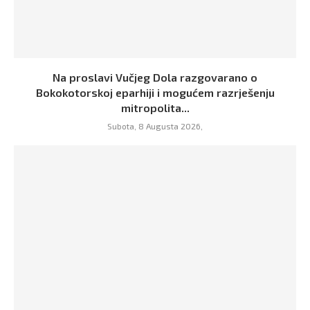
Na proslavi Vučjeg Dola razgovarano o
Bokokotorskoj eparhiji i mogućem razrješenju
mitropolita...
Subota, 8 Augusta 2026,