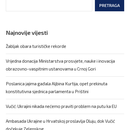
PRETRAGA
Najnovije vijesti
Žabljak obara turističke rekorde
Vrijedna donacija Ministarstva prosvjete, nauke i inovacija
obrazovno-vaspitnim ustanovama u Crnoj Gori
Poslanica jajima gađala Aljbina Kurtija, opet prekinuta
konstitutivna sjednica parlamenta u Prištini
Vučić: Ukrajini nikada nećemo praviti problem na putu ka EU
Ambasada Ukrajine u Hrvatskoj proslavlja Oluju, dok Vučić
dočekuje Zelenskog