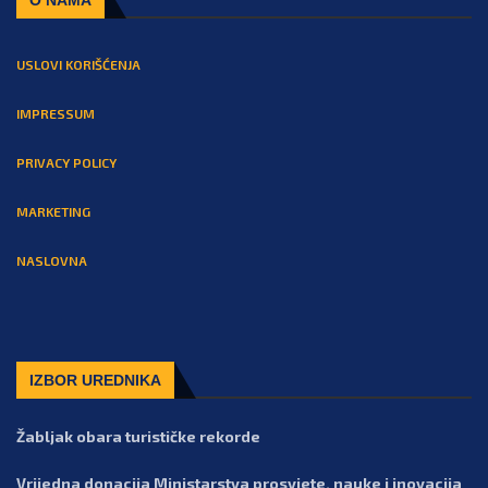
USLOVI KORIŠĆENJA
IMPRESSUM
PRIVACY POLICY
MARKETING
NASLOVNA
IZBOR UREDNIKA
Žabljak obara turističke rekorde
Vrijedna donacija Ministarstva prosvjete, nauke i inovacija