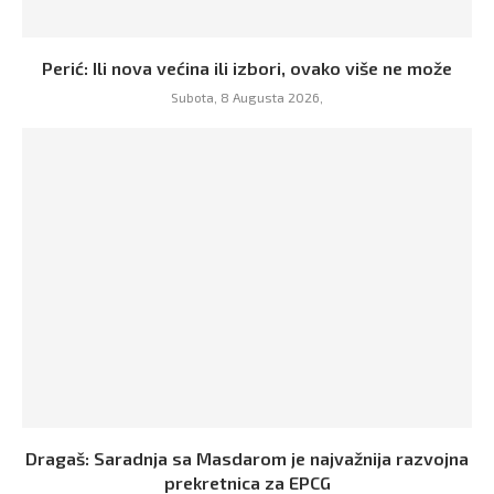
Perić: Ili nova većina ili izbori, ovako više ne može
Subota, 8 Augusta 2026,
Dragaš: Saradnja sa Masdarom je najvažnija razvojna
prekretnica za EPCG