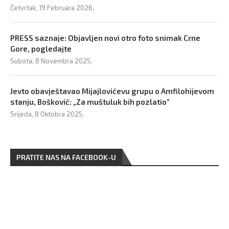
Četvrtak, 19 Februara 2026,
PRESS saznaje: Objavljen novi otro foto snimak Crne
Gore, pogledajte
Subota, 8 Novembra 2025,
Jevto obavještavao Mijajlovićevu grupu o Amfilohijevom
stanju, Bošković: „Za muštuluk bih pozlatio“
Srijeda, 8 Oktobra 2025,
PRATITE NAS NA FACEBOOK-U