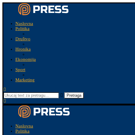
Naslovna
Politika
Društvo
Hronika
Ekonomija
Sport
Marketing
Pretraga
Naslovna
Politika