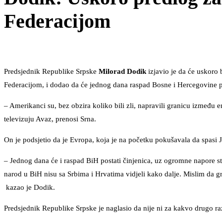
Federacijom
Predsjednik Republike Srpske
Milorad Dodik
izjavio je da će uskoro 
Federacijom, i dodao da će jednog dana raspad Bosne i Hercegovine po
– Amerikanci su, bez obzira koliko bili zli, napravili granicu između e
televizuju Avaz, prenosi Srna.
On je podsjetio da je Evropa, koja je na početku pokušavala da spasi J
– Jednog dana će i raspad BiH postati činjenica, uz ogromne napore stra
narod u BiH nisu sa Srbima i Hrvatima vidjeli kako dalje. Mislim da g
kazao je Dodik.
Predsjednik Republike Srpske je naglasio da nije ni za kakvo drugo ra