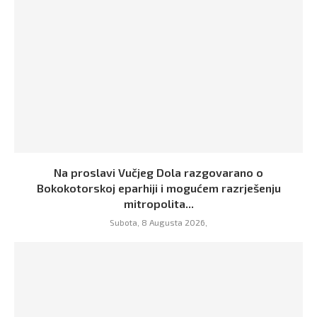
Na proslavi Vučjeg Dola razgovarano o
Bokokotorskoj eparhiji i mogućem razrješenju
mitropolita...
Subota, 8 Augusta 2026,