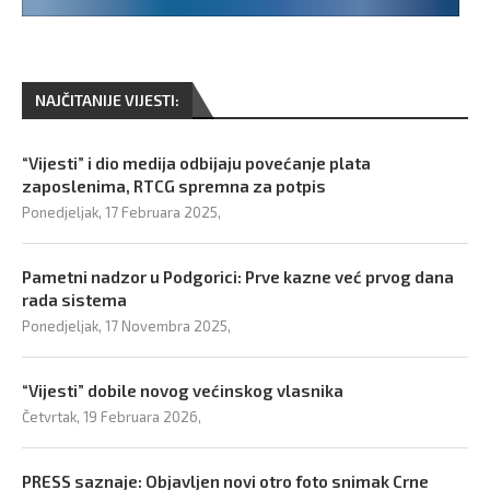
NAJČITANIJE VIJESTI:
“Vijesti” i dio medija odbijaju povećanje plata
zaposlenima, RTCG spremna za potpis
Ponedjeljak, 17 Februara 2025,
Pametni nadzor u Podgorici: Prve kazne već prvog dana
rada sistema
Ponedjeljak, 17 Novembra 2025,
“Vijesti” dobile novog većinskog vlasnika
Četvrtak, 19 Februara 2026,
PRESS saznaje: Objavljen novi otro foto snimak Crne