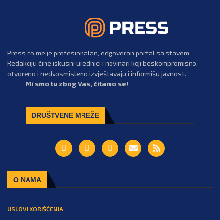
Press.co.me je profesionalan, odgovoran portal sa stavom.
Redakciju čine iskusni urednici i novinari koji beskompromisno,
otvoreno i nedvosmisleno izvještavaju i informišu javnost.
Mi smo tu zbog Vas, čitamo se!
DRUŠTVENE MREŽE
O NAMA
USLOVI KORIŠĆENJA