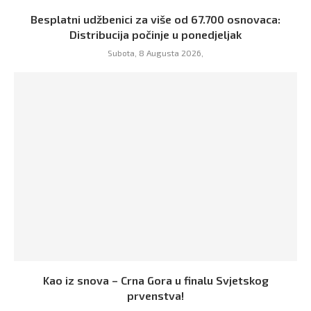
Besplatni udžbenici za više od 67.700 osnovaca:
Distribucija počinje u ponedjeljak
Subota, 8 Augusta 2026,
Kao iz snova – Crna Gora u finalu Svjetskog
prvenstva!