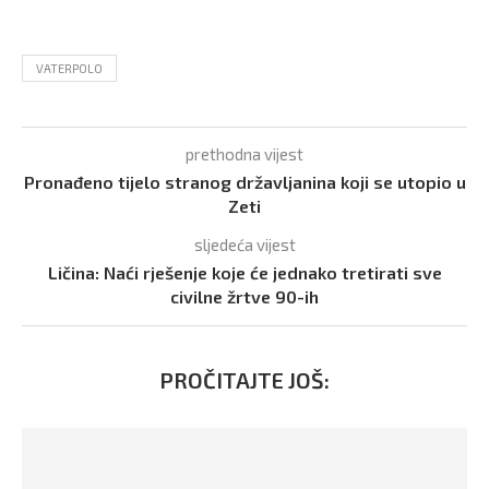
VATERPOLO
prethodna vijest
Pronađeno tijelo stranog državljanina koji se utopio u
Zeti
sljedeća vijest
Ličina: Naći rješenje koje će jednako tretirati sve
civilne žrtve 90-ih
PROČITAJTE JOŠ: