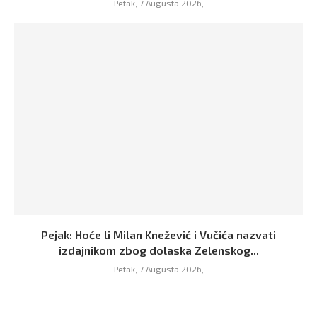
Petak, 7 Augusta 2026,
Pejak: Hoće li Milan Knežević i Vučića nazvati
izdajnikom zbog dolaska Zelenskog...
Petak, 7 Augusta 2026,