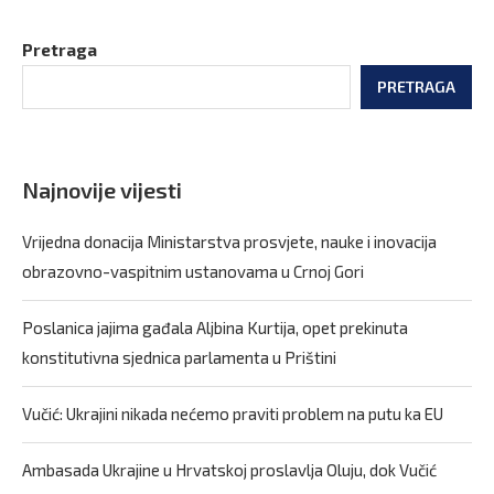
Pretraga
PRETRAGA
Najnovije vijesti
Vrijedna donacija Ministarstva prosvjete, nauke i inovacija
obrazovno-vaspitnim ustanovama u Crnoj Gori
Poslanica jajima gađala Aljbina Kurtija, opet prekinuta
konstitutivna sjednica parlamenta u Prištini
Vučić: Ukrajini nikada nećemo praviti problem na putu ka EU
Ambasada Ukrajine u Hrvatskoj proslavlja Oluju, dok Vučić