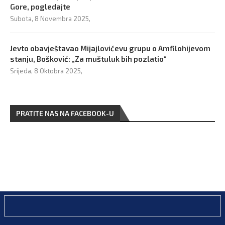
Gore, pogledajte
Subota, 8 Novembra 2025,
Jevto obavještavao Mijajlovićevu grupu o Amfilohijevom
stanju, Bošković: „Za muštuluk bih pozlatio“
Srijeda, 8 Oktobra 2025,
PRATITE NAS NA FACEBOOK-U