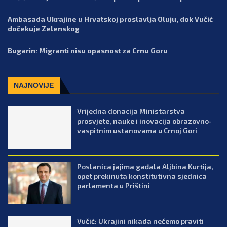
Ambasada Ukrajine u Hrvatskoj proslavlja Oluju, dok Vučić
dočekuje Zelenskog
Bugarin: Migranti nisu opasnost za Crnu Goru
NAJNOVIJE
Vrijedna donacija Ministarstva
prosvjete, nauke i inovacija obrazovno-
vaspitnim ustanovama u Crnoj Gori
Poslanica jajima gađala Aljbina Kurtija,
opet prekinuta konstitutivna sjednica
parlamenta u Prištini
Vučić: Ukrajini nikada nećemo praviti