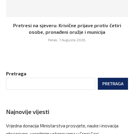
Pretresi na sjeveru: Krivične prijave protiv četiri
osobe, pronađeni oružje i municija
Petak, 7 Augusta 2026,
Pretraga
PRETRAGA
Najnovije vijesti
Vrijedna donacija Ministarstva prosvjete, nauke i inovacija
obrazovno-vaspitnim ustanovama u Crnoj Gori