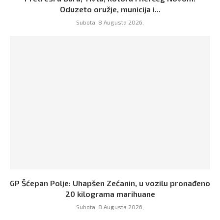
Oduzeto oružje, municija i...
Subota, 8 Augusta 2026,
GP Šćepan Polje: Uhapšen Zećanin, u vozilu pronađeno
20 kilograma marihuane
Subota, 8 Augusta 2026,