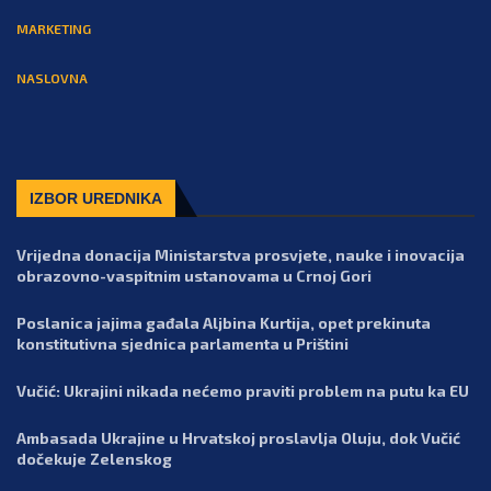
MARKETING
NASLOVNA
IZBOR UREDNIKA
Vrijedna donacija Ministarstva prosvjete, nauke i inovacija
obrazovno-vaspitnim ustanovama u Crnoj Gori
Poslanica jajima gađala Aljbina Kurtija, opet prekinuta
konstitutivna sjednica parlamenta u Prištini
Vučić: Ukrajini nikada nećemo praviti problem na putu ka EU
Ambasada Ukrajine u Hrvatskoj proslavlja Oluju, dok Vučić
dočekuje Zelenskog