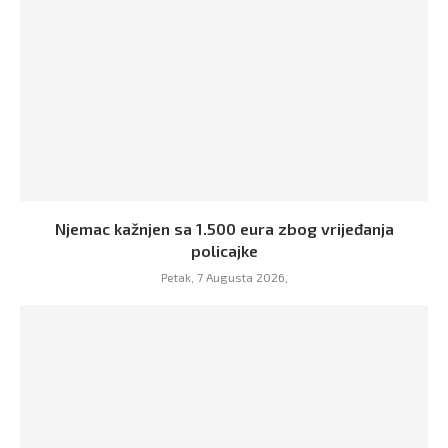
Njemac kažnjen sa 1.500 eura zbog vrijeđanja
policajke
Petak, 7 Augusta 2026,