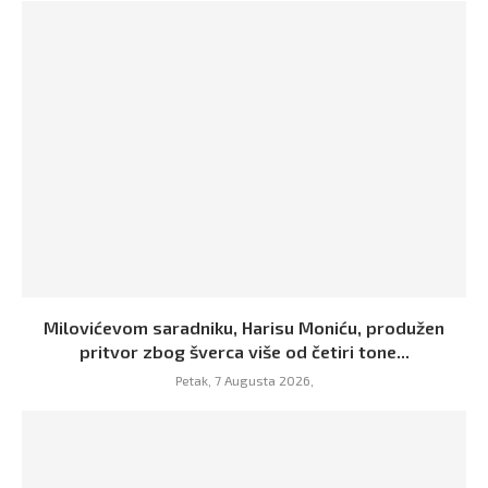
Milovićevom saradniku, Harisu Moniću, produžen
pritvor zbog šverca više od četiri tone...
Petak, 7 Augusta 2026,