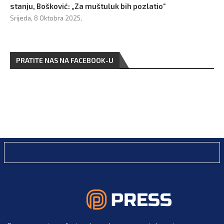
stanju, Bošković: „Za muštuluk bih pozlatio“
Srijeda, 8 Oktobra 2025,
PRATITE NAS NA FACEBOOK-U