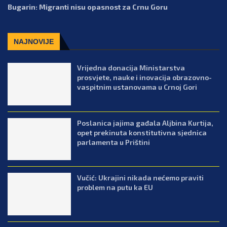
Bugarin: Migranti nisu opasnost za Crnu Goru
NAJNOVIJE
Vrijedna donacija Ministarstva
prosvjete, nauke i inovacija obrazovno-
vaspitnim ustanovama u Crnoj Gori
Poslanica jajima gađala Aljbina Kurtija,
opet prekinuta konstitutivna sjednica
parlamenta u Prištini
Vučić: Ukrajini nikada nećemo praviti
problem na putu ka EU