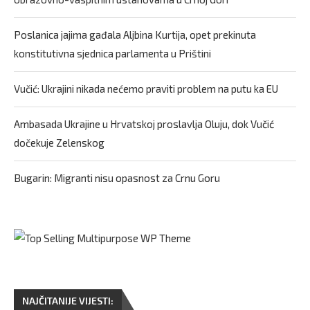
Poslanica jajima gađala Aljbina Kurtija, opet prekinuta
konstitutivna sjednica parlamenta u Prištini
Vučić: Ukrajini nikada nećemo praviti problem na putu ka EU
Ambasada Ukrajine u Hrvatskoj proslavlja Oluju, dok Vučić
dočekuje Zelenskog
Bugarin: Migranti nisu opasnost za Crnu Goru
NAJČITANIJE VIJESTI: