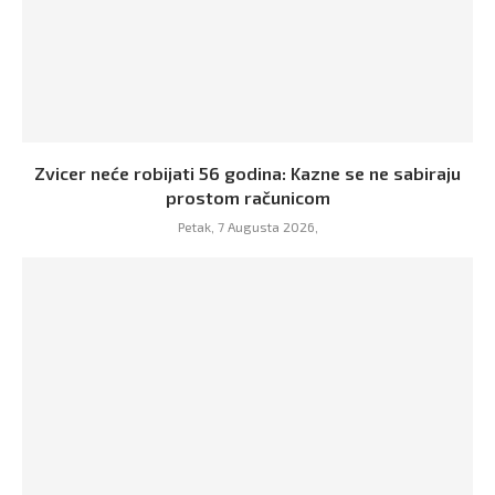
Zvicer neće robijati 56 godina: Kazne se ne sabiraju
prostom računicom
Petak, 7 Augusta 2026,