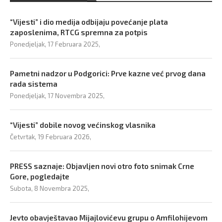
“Vijesti” i dio medija odbijaju povećanje plata
zaposlenima, RTCG spremna za potpis
Ponedjeljak, 17 Februara 2025,
Pametni nadzor u Podgorici: Prve kazne već prvog dana
rada sistema
Ponedjeljak, 17 Novembra 2025,
“Vijesti” dobile novog većinskog vlasnika
Četvrtak, 19 Februara 2026,
PRESS saznaje: Objavljen novi otro foto snimak Crne
Gore, pogledajte
Subota, 8 Novembra 2025,
Jevto obavještavao Mijajlovićevu grupu o Amfilohijevom