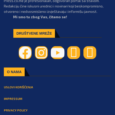
Press.co.me je profesionalan, odgovoran portal sa stavom.
Redakciju čine iskusni urednici i novinari koji beskompromisno,
otvoreno i nedvosmisleno izvještavaju i informišu javnost.
Mi smo tu zbog Vas, čitamo se!
DRUŠTVENE MREŽE
O NAMA
USLOVI KORIŠĆENJA
IMPRESSUM
PRIVACY POLICY