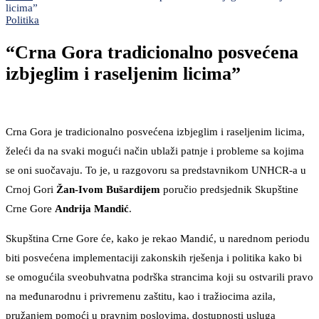
licima”
Politika
“Crna Gora tradicionalno posvećena
izbjeglim i raseljenim licima”
Crna Gora je tradicionalno posvećena izbjeglim i raseljenim licima,
želeći da na svaki mogući način ublaži patnje i probleme sa kojima
se oni suočavaju. To je, u razgovoru sa predstavnikom UNHCR-a u
Crnoj Gori
Žan-Ivom Bušardijem
poručio predsjednik Skupštine
Crne Gore
Andrija Mandić
.
Skupština Crne Gore će, kako je rekao Mandić, u narednom periodu
biti posvećena implementaciji zakonskih rješenja i politika kako bi
se omogućila sveobuhvatna podrška strancima koji su ostvarili pravo
na međunarodnu i privremenu zaštitu, kao i tražiocima azila,
pružanjem pomoći u pravnim poslovima, dostupnosti usluga