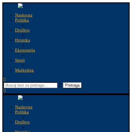
Naslovna
Politika
Društvo
Hronika
Ekonomija
Sport
Marketing
Pretraga
Naslovna
Politika
Društvo