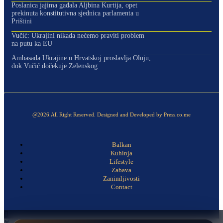
Poslanica jajima gađala Aljbina Kurtija, opet
prekinuta konstitutivna sjednica parlamenta u
Prištini
Vučić: Ukrajini nikada nećemo praviti problem
na putu ka EU
Ambasada Ukrajine u Hrvatskoj proslavlja Oluju,
dok Vučić dočekuje Zelenskog
@2026.All Right Reserved. Designed and Developed by Press.co.me
Balkan
Kuhinja
Lifestyle
Zabava
Zanimljivosti
Contact