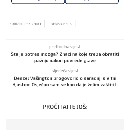
HOROSKOPSKI ZNACI
NEMANJE EGA
prethodna vijest
Šta je potres mozga? Znaci na koje treba obratiti
pažnju nakon povrede glave
sljedeća vijest
Denzel Vašington progovorio o saradnji s Vitni
Hjuston: Osjećao sam se kao da je želim zaštititi
PROČITAJTE JOŠ: