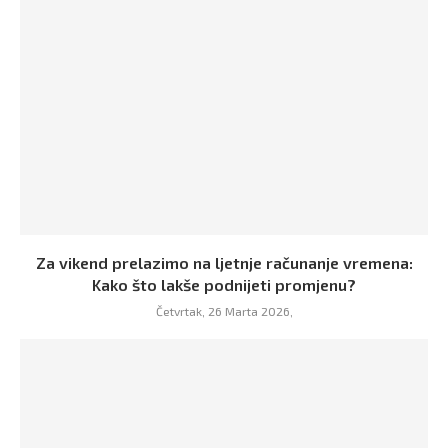
Za vikend prelazimo na ljetnje računanje vremena:
Kako što lakše podnijeti promjenu?
Četvrtak, 26 Marta 2026,