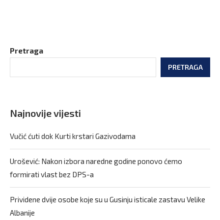
Pretraga
PRETRAGA
Najnovije vijesti
Vučić ćuti dok Kurti krstari Gazivodama
Urošević: Nakon izbora naredne godine ponovo ćemo
formirati vlast bez DPS-a
Prividene dvije osobe koje su u Gusinju isticale zastavu Velike
Albanije