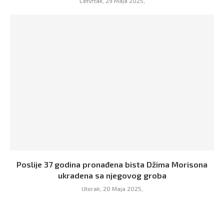
Četvrtak, 29 Maja 2025,
Poslije 37 godina pronađena bista Džima Morisona
ukradena sa njegovog groba
Utorak, 20 Maja 2025,