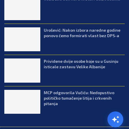
Urošević: Nakon izbora naredne godine
ponovo ćemo formirati vlast bez DPS-a
Prividene dvije osobe koje su u Gusinju
isticale zastavu Velike Albanije
MCP odgovorila Vučiću: Nedopustivo
političko tumačenje litija i crkvenih
pitanja