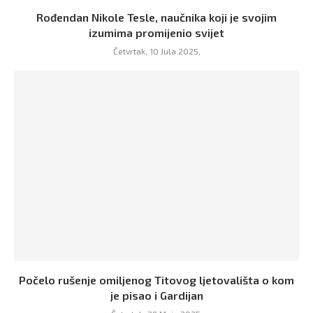
Rođendan Nikole Tesle, naučnika koji je svojim
izumima promijenio svijet
Četvrtak, 10 Jula 2025,
Počelo rušenje omiljenog Titovog ljetovališta o kom
je pisao i Gardijan