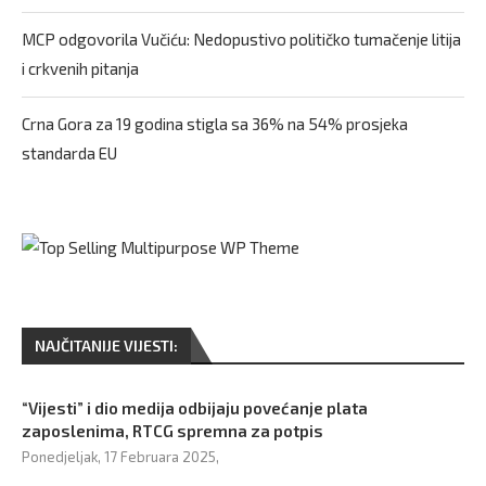
MCP odgovorila Vučiću: Nedopustivo političko tumačenje litija
i crkvenih pitanja
Crna Gora za 19 godina stigla sa 36% na 54% prosjeka
standarda EU
NAJČITANIJE VIJESTI:
“Vijesti” i dio medija odbijaju povećanje plata
zaposlenima, RTCG spremna za potpis
Ponedjeljak, 17 Februara 2025,