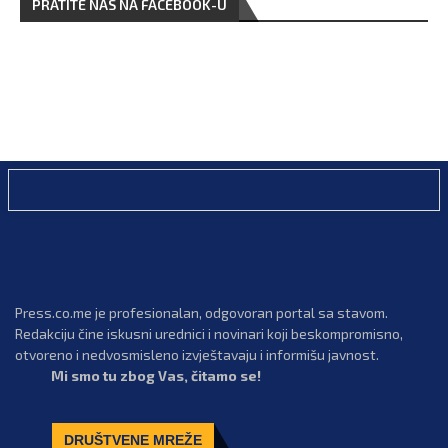
PRATITE NAS NA FACEBOOK-U
Press.co.me je profesionalan, odgovoran portal sa stavom.
Redakciju čine iskusni urednici i novinari koji beskompromisno,
otvoreno i nedvosmisleno izvještavaju i informišu javnost.
Mi smo tu zbog Vas, čitamo se!
DRUŠTVENE MREŽE