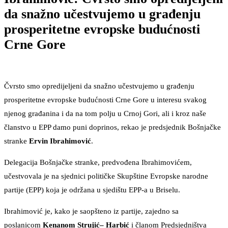
da snažno učestvujemo u građenju
prosperitetne evropske budućnosti
Crne Gore
Čvrsto smo opredijeljeni da snažno učestvujemo u građenju
prosperitetne evropske budućnosti Crne Gore u interesu svakog
njenog građanina i da na tom polju u Crnoj Gori, ali i kroz naše
članstvo u EPP damo puni doprinos, rekao je predsjednik Bošnjačke
stranke
Ervin Ibrahimović
.
Delegacija Bošnjačke stranke, predvođena Ibrahimovićem,
učestvovala je na sjednici političke Skupštine Evropske narodne
partije (EPP) koja je održana u sjedištu EPP-a u Briselu.
Ibrahimović je, kako je saopšteno iz partije, zajedno sa
poslanicom
Kenanom Strujić– Harbić
i članom Predsjedništva