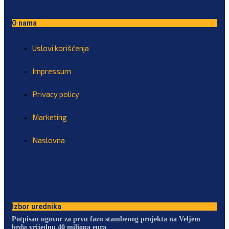
O nama
Uslovi korišćenja
Impressum
Privacy policy
Marketing
Naslovna
Izbor urednika
Potpisan ugovor za prvu fazu stambenog projekta na Veljem
brdu vrijednu 40 miliona eura