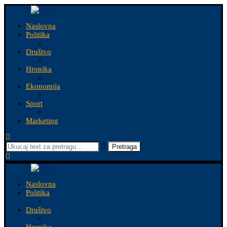
Naslovna
Politika
Društvo
Hronika
Ekonomija
Sport
Marketing
Pretraga
Naslovna
Politika
Društvo