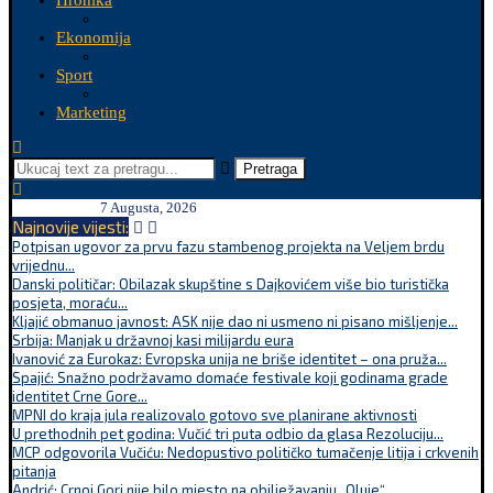
Hronika
Ekonomija
Sport
Marketing
Pretraga
7 Augusta, 2026
Najnovije vijesti:
Potpisan ugovor za prvu fazu stambenog projekta na Veljem brdu
vrijednu...
Danski političar: Obilazak skupštine s Dajkovićem više bio turistička
posjeta, moraću...
Kljajić obmanuo javnost: ASK nije dao ni usmeno ni pisano mišljenje...
Srbija: Manjak u državnoj kasi milijardu eura
Ivanović za Eurokaz: Evropska unija ne briše identitet – ona pruža...
Spajić: Snažno podržavamo domaće festivale koji godinama grade
identitet Crne Gore...
MPNI do kraja jula realizovalo gotovo sve planirane aktivnosti
U prethodnih pet godina: Vučić tri puta odbio da glasa Rezoluciju...
MCP odgovorila Vučiću: Nedopustivo političko tumačenje litija i crkvenih
pitanja
Andrić: Crnoj Gori nije bilo mjesto na obilježavanju „Oluje“