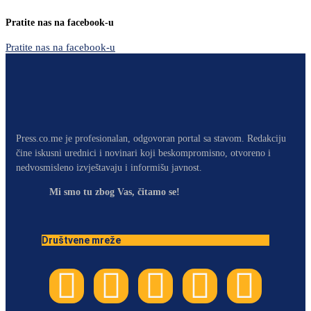
Pratite nas na facebook-u
Pratite nas na facebook-u
Press.co.me je profesionalan, odgovoran portal sa stavom. Redakciju
čine iskusni urednici i novinari koji beskompromisno, otvoreno i
nedvosmisleno izvještavaju i informišu javnost.
Mi smo tu zbog Vas, čitamo se!
Društvene mreže