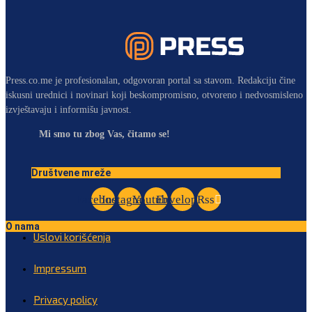
Press.co.me je profesionalan, odgovoran portal sa stavom. Redakciju čine
iskusni urednici i novinari koji beskompromisno, otvoreno i nedvosmisleno
izvještavaju i informišu javnost.
Mi smo tu zbog Vas, čitamo se!
Društvene mreže
Facebook
Instagram
Youtube
Envelope
Rss
O nama
Uslovi korišćenja
Impressum
Privacy policy