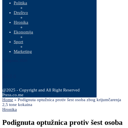
Politika
Društvo
Hronika
Ekonomija
Sport
Marketing
7 Augusta, 2026
@2025 - Copyright and All Right Reserved
Press.co.me
Home
»
Podignuta optužnica protiv šest osoba zbog krijumčarenja
2,5 tone kokaina
Hronika
Podignuta optužnica protiv šest osoba