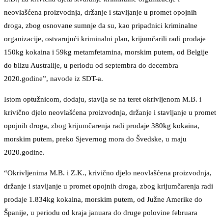
neovlašćena proizvodnja, držanje i stavljanje u promet opojnih
droga, zbog osnovane sumnje da su, kao pripadnici kriminalne
organizacije, ostvarujući kriminalni plan, krijumčarili radi prodaje
150kg kokaina i 59kg metamfetamina, morskim putem, od Belgije
do blizu Australije, u periodu od septembra do decembra
2020.godine”, navode iz SDT-a.
Istom optužnicom, dodaju, stavlja se na teret okrivljenom M.B. i
krivično djelo neovlašćena proizvodnja, držanje i stavljanje u promet
opojnih droga, zbog krijumčarenja radi prodaje 380kg kokaina,
morskim putem, preko Sjevernog mora do Švedske, u maju
2020.godine.
“Okrivljenima M.B. i Z.K., krivično djelo neovlašćena proizvodnja,
držanje i stavljanje u promet opojnih droga, zbog krijumčarenja radi
prodaje 1.834kg kokaina, morskim putem, od Južne Amerike do
Španije, u periodu od kraja januara do druge polovine februara