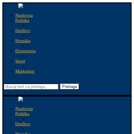
Naslovna
Politika
Društvo
Hronika
Ekonomija
Sport
Marketing
Pretraga
Naslovna
Politika
Društvo