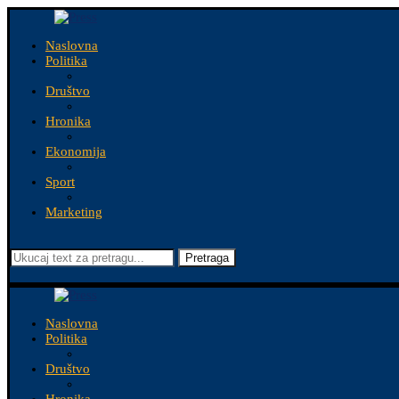
Naslovna
Politika
Društvo
Hronika
Ekonomija
Sport
Marketing
Pretraga
Naslovna
Politika
Društvo