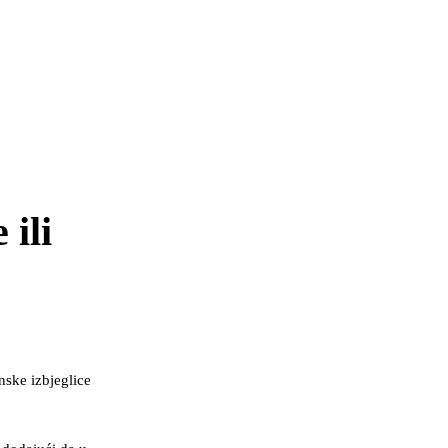
 ili
nske izbjeglice