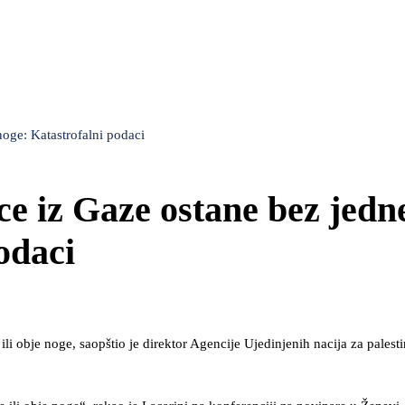
noge: Katastrofalni podaci
e iz Gaze ostane bez jedne
odaci
 obje noge, saopštio je direktor Agencije Ujedinjenih nacija za palesti