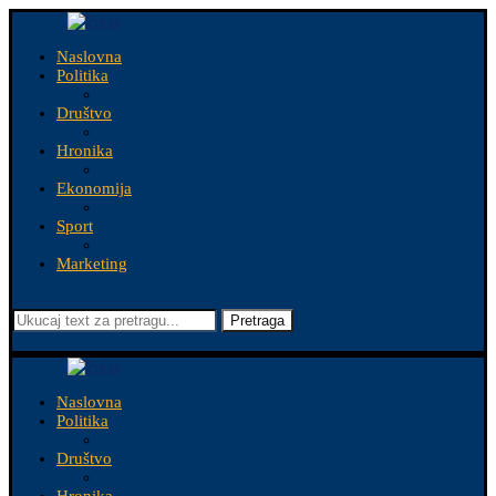
Naslovna
Politika
Društvo
Hronika
Ekonomija
Sport
Marketing
Pretraga
Naslovna
Politika
Društvo