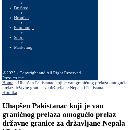
Društvo
Hronika
Ekonomija
Sport
Marketing
7 Augusta, 2026
@2025 - Copyright and All Right Reserved
Press.co.me
Home
»
Uhapšen Pakistanac koji je van graničnog prelaza omogućio
prelaz državne granice za državljane Nepala i Pakistana
Hronika
Uhapšen Pakistanac koji je van
graničnog prelaza omogućio prelaz
državne granice za državljane Nepala