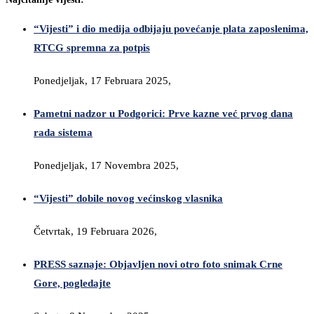
“Vijesti” i dio medija odbijaju povećanje plata zaposlenima,
RTCG spremna za potpis
Ponedjeljak, 17 Februara 2025,
Pametni nadzor u Podgorici: Prve kazne već prvog dana
rada sistema
Ponedjeljak, 17 Novembra 2025,
“Vijesti” dobile novog većinskog vlasnika
Četvrtak, 19 Februara 2026,
PRESS saznaje: Objavljen novi otro foto snimak Crne
Gore, pogledajte