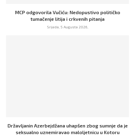
MCP odgovorila Vučiću: Nedopustivo političko
tumačenje litija i crkvenih pitanja
Srijeda, 5 Augusta 2026,
Državljanin Azerbejdžana uhapšen zbog sumnje da je
seksualno uznemiravao maloljetnicu u Kotoru