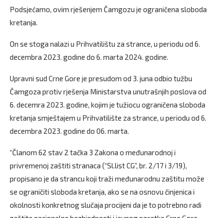
Podsjećamo, ovim rješenjem Čamgozu je ograničena sloboda
kretanja.
On se stoga nalazi u Prihvatilištu za strance, u periodu od 6.
decembra 2023. godine do 6. marta 2024. godine.
Upravni sud Crne Gore je presudom od 3. juna odbio tužbu
Čamgoza protiv rješenja Ministarstva unutrašnjih poslova od
6. decemra 2023. godine, kojim je tužiocu ograničena sloboda
kretanja smještajem u Prihvatilište za strance, u periodu od 6.
decembra 2023. godine do 06. marta.
“Članom 62 stav 2 tačka 3 Zakona o međunarodnoj i
privremenoj zaštiti stranaca (“Sl.list CG”, br. 2/17 i 3/19),
propisano je da strancu koji traži međunarodnu zaštitu može
se ograničiti sloboda kretanja, ako se na osnovu činjenica i
okolnosti konkretnog slučaja procijeni da je to potrebno radi