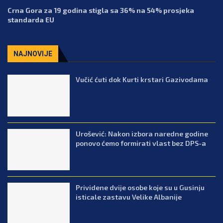
Crna Gora za 19 godina stigla sa 36% na 54% prosjeka
standarda EU
NAJNOVIJE
Vučić ćuti dok Kurti krstari Gazivodama
Urošević: Nakon izbora naredne godine
ponovo ćemo formirati vlast bez DPS-a
Prividene dvije osobe koje su u Gusinju
isticale zastavu Velike Albanije