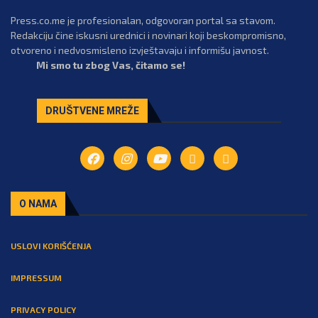
Press.co.me je profesionalan, odgovoran portal sa stavom.
Redakciju čine iskusni urednici i novinari koji beskompromisno,
otvoreno i nedvosmisleno izvještavaju i informišu javnost.
Mi smo tu zbog Vas, čitamo se!
DRUŠTVENE MREŽE
O NAMA
USLOVI KORIŠĆENJA
IMPRESSUM
PRIVACY POLICY