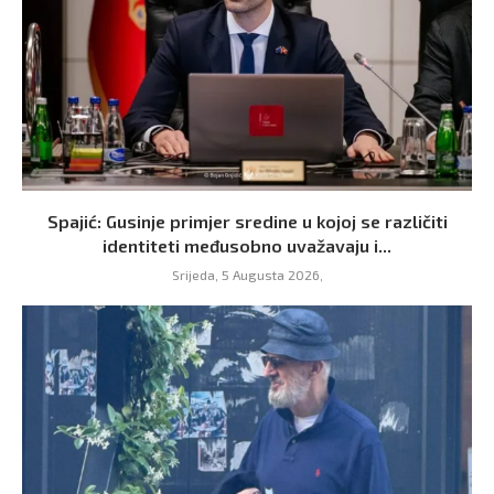
Spajić: Gusinje primjer sredine u kojoj se različiti
identiteti međusobno uvažavaju i...
Srijeda, 5 Augusta 2026,