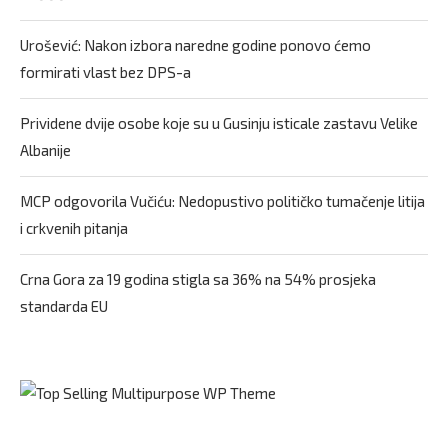
Urošević: Nakon izbora naredne godine ponovo ćemo
formirati vlast bez DPS-a
Prividene dvije osobe koje su u Gusinju isticale zastavu Velike
Albanije
MCP odgovorila Vučiću: Nedopustivo političko tumačenje litija
i crkvenih pitanja
Crna Gora za 19 godina stigla sa 36% na 54% prosjeka
standarda EU