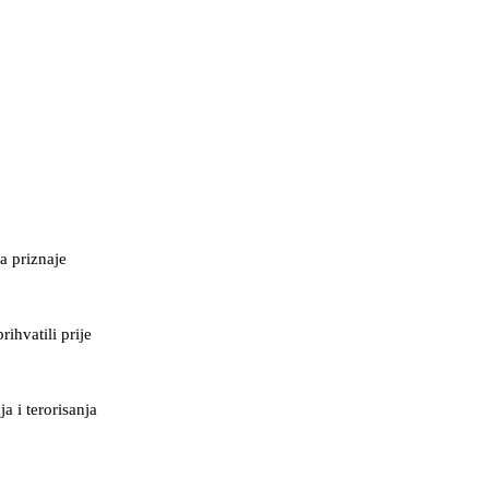
a priznaje
ihvatili prije
a i terorisanja