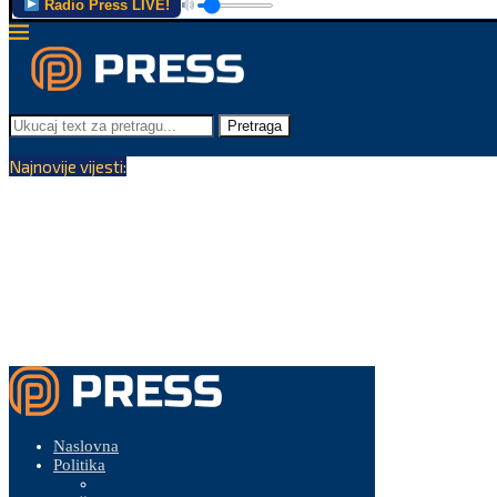
Radio Press LIVE!
Pretraga
Najnovije vijesti:
Naslovna
Politika