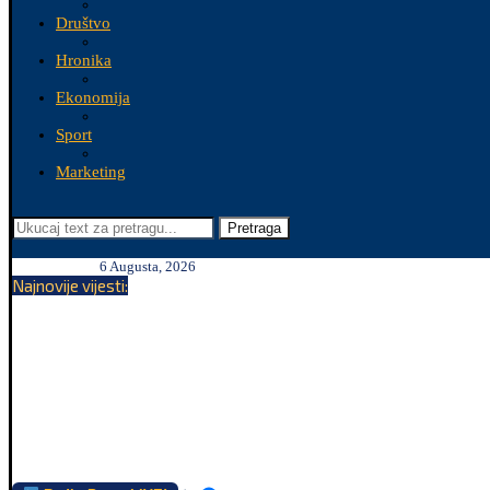
Društvo
Hronika
Ekonomija
Sport
Marketing
Pretraga
6 Augusta, 2026
Najnovije vijesti: