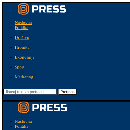
Naslovna
Politika
Društvo
Hronika
Ekonomija
Sport
Marketing
Pretraga
Naslovna
Politika