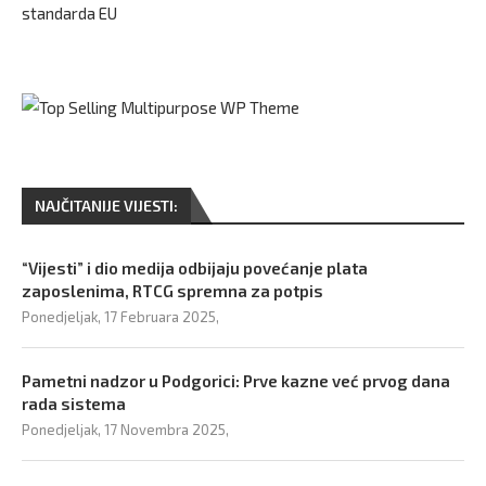
standarda EU
NAJČITANIJE VIJESTI:
“Vijesti” i dio medija odbijaju povećanje plata
zaposlenima, RTCG spremna za potpis
Ponedjeljak, 17 Februara 2025,
Pametni nadzor u Podgorici: Prve kazne već prvog dana
rada sistema
Ponedjeljak, 17 Novembra 2025,