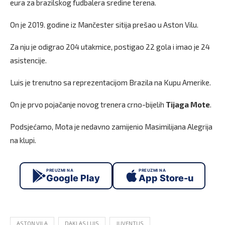
eura za brazilskog fudbalera sredine terena.
On je 2019. godine iz Mančester sitija prešao u Aston Vilu.
Za nju je odigrao 204 utakmice, postigao 22 gola i imao je 24
asistencije.
Luis je trenutno sa reprezentacijom Brazila na Kupu Amerike.
On je prvo pojačanje novog trenera crno-bijelih
Tijaga Mote
.
Podsjećamo, Mota je nedavno zamijenio Masimilijana Alegrija
na klupi.
PREUZMI NA
PREUZMI NA
Google Play
App Store-u
ASTON VILA
DAKLAS LUIS
JUVENTUS