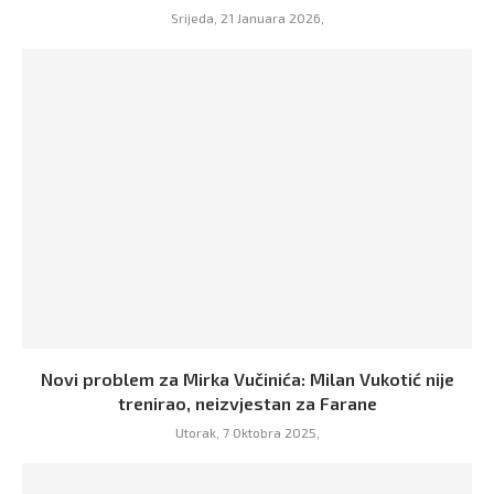
Srijeda, 21 Januara 2026,
Novi problem za Mirka Vučinića: Milan Vukotić nije
trenirao, neizvjestan za Farane
Utorak, 7 Oktobra 2025,