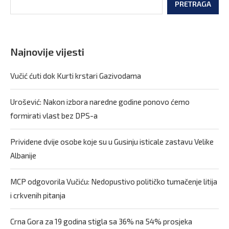
PRETRAGA
Najnovije vijesti
Vučić ćuti dok Kurti krstari Gazivodama
Urošević: Nakon izbora naredne godine ponovo ćemo
formirati vlast bez DPS-a
Prividene dvije osobe koje su u Gusinju isticale zastavu Velike
Albanije
MCP odgovorila Vučiću: Nedopustivo političko tumačenje litija
i crkvenih pitanja
Crna Gora za 19 godina stigla sa 36% na 54% prosjeka