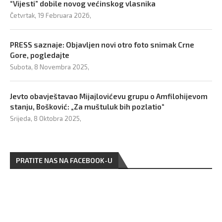
“Vijesti” dobile novog većinskog vlasnika
Četvrtak, 19 Februara 2026,
PRESS saznaje: Objavljen novi otro foto snimak Crne
Gore, pogledajte
Subota, 8 Novembra 2025,
Jevto obavještavao Mijajlovićevu grupu o Amfilohijevom
stanju, Bošković: „Za muštuluk bih pozlatio“
Srijeda, 8 Oktobra 2025,
PRATITE NAS NA FACEBOOK-U