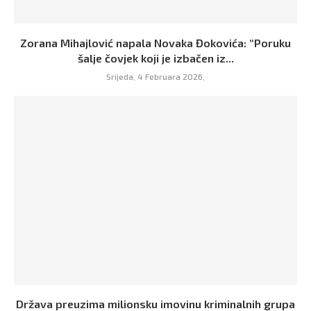
Zorana Mihajlović napala Novaka Đokovića: “Poruku
šalje čovjek koji je izbačen iz...
Srijeda, 4 Februara 2026,
Država preuzima milionsku imovinu kriminalnih grupa