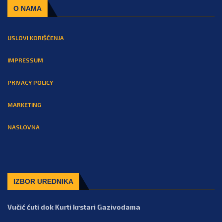
O NAMA
USLOVI KORIŠĆENJA
IMPRESSUM
PRIVACY POLICY
MARKETING
NASLOVNA
IZBOR UREDNIKA
Vučić ćuti dok Kurti krstari Gazivodama