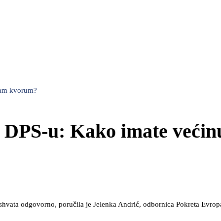
 vam kvorum?
 DPS-u: Kako imate većinu
 shvata odgovorno, poručila je Jelenka Andrić, odbornica Pokreta Evrop