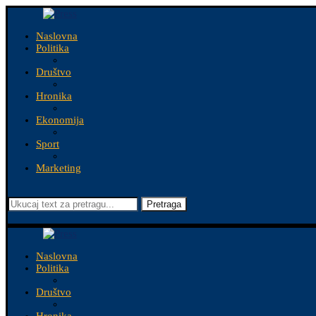
Naslovna
Politika
Društvo
Hronika
Ekonomija
Sport
Marketing
Pretraga
Naslovna
Politika
Društvo