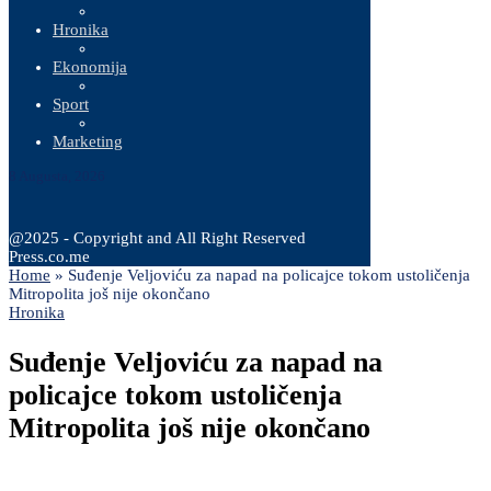
Hronika
Ekonomija
Sport
Marketing
8 Augusta, 2026
@2025 - Copyright and All Right Reserved
Press.co.me
Home
»
Suđenje Veljoviću za napad na policajce tokom ustoličenja
Mitropolita još nije okončano
Hronika
Suđenje Veljoviću za napad na
policajce tokom ustoličenja
Mitropolita još nije okončano