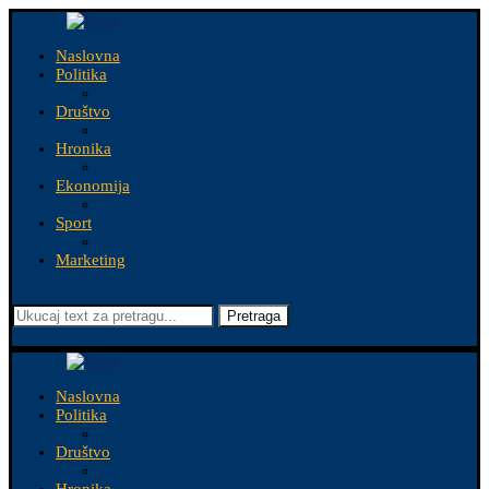
Naslovna
Politika
Društvo
Hronika
Ekonomija
Sport
Marketing
Pretraga
Naslovna
Politika
Društvo