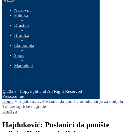
Naslovna
Politika
Društvo
Hronika
Ekonomija
Sport
Marketing
6 Augusta, 2026
@2025 - Copyright and All Right Reserved
Press.co.me
Home
»
Hajduković: Poslanici da ponište odluke žirija za dodjelu
Trinaestojulske nagrade
Društvo
Hajduković: Poslanici da ponište