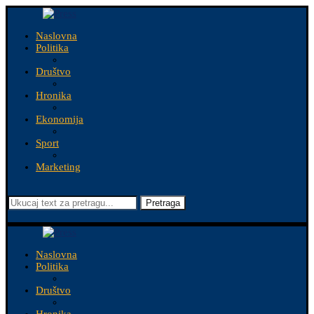
Naslovna
Politika
Društvo
Hronika
Ekonomija
Sport
Marketing
Pretraga
Naslovna
Politika
Društvo