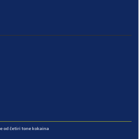
e od četiri tone kokaina