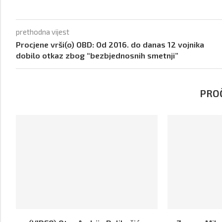
prethodna vijest
Procjene vrši(o) OBD: Od 2016. do danas 12 vojnika
dobilo otkaz zbog “bezbjednosnih smetnji”
PROČ