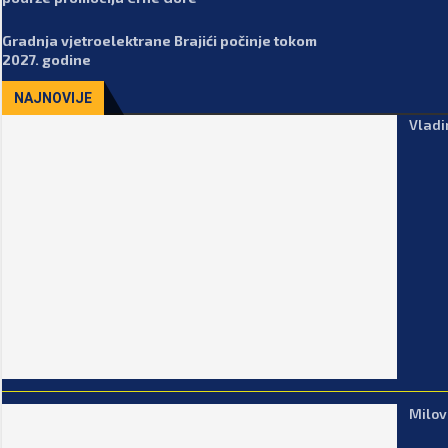
Gradnja vjetroelektrane Brajići počinje tokom
2027. godine
NAJNOVIJE
Vladi
Milov