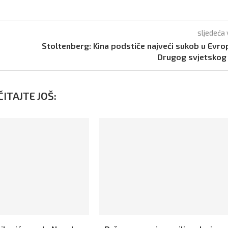
sljedeća 
Stoltenberg: Kina podstiče najveći sukob u Evro
Drugog svjetskog
ITAJTE JOŠ: