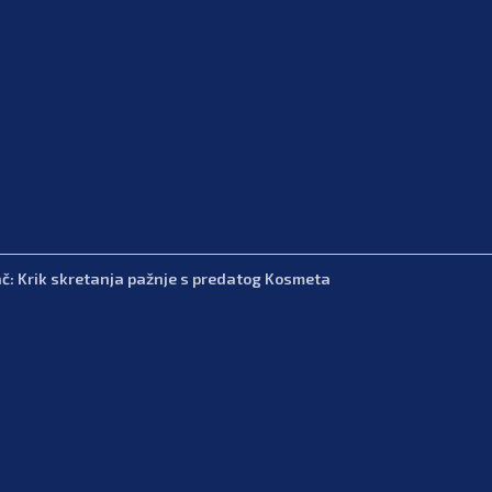
č: Krik skretanja pažnje s predatog Kosmeta