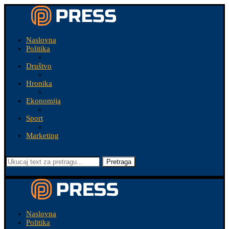
Naslovna
Politika
Društvo
Hronika
Ekonomija
Sport
Marketing
Pretraga
Naslovna
Politika