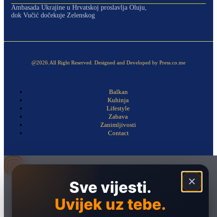
Ambasada Ukrajine u Hrvatskoj proslavlja Oluju,
dok Vučić dočekuje Zelenskog
@2026.All Right Reserved. Designed and Developed by Press.co.me
Balkan
Kuhinja
Lifestyle
Zabava
Zanimljivosti
Contact
×
Sve vijesti.
Naslovna
Politika
Uvijek uz tebe.
Društvo