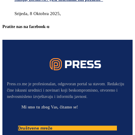
Srijeda, 8 Oktobra 2025,
Pratite nas na facebook-u
Press.co.me je profesionalan, odgovoran portal sa stavom. Redakciju
čine iskusni urednici i novinari koji beskompromisno, otvoreno i
nedvosmisleno izvještavaju i informišu javnost.
Mi smo tu zbog Vas, čitamo se!
Društvene mreže