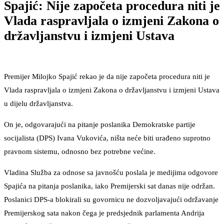
Spajić: Nije započeta procedura niti je
Vlada raspravljala o izmjeni Zakona o
državljanstvu i izmjeni Ustava
Premijer Milojko Spajić rekao je da nije započeta procedura niti je
Vlada raspravljala o izmjeni Zakona o državljanstvu i izmjeni Ustava
u dijelu državljanstva.
On je, odgovarajući na pitanje poslanika Demokratske partije
socijalista (DPS) Ivana Vukovića, ništa neće biti urađeno suprotno
pravnom sistemu, odnosno bez potrebne većine.
Vladina Služba za odnose sa javnošću poslala je medijima odgovore
Spajića na pitanja poslanika, iako Premijerski sat danas nije održan.
Poslanici DPS-a blokirali su govornicu ne dozvoljavajući održavanje
Premijerskog sata nakon čega je predsjednik parlamenta Andrija