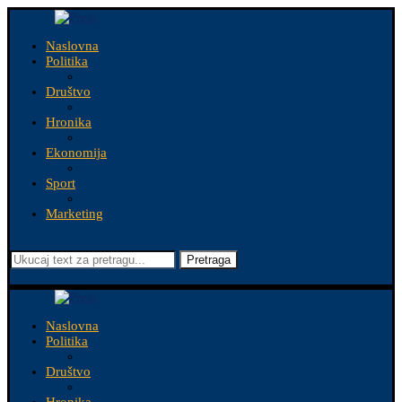
Naslovna
Politika
Društvo
Hronika
Ekonomija
Sport
Marketing
Pretraga
Naslovna
Politika
Društvo