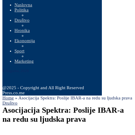
Naslovna
Politika
Društvo
Hronika
Ekonomija
Sport
Marketing
6 Augusta, 2026
@2025 - Copyright and All Right Reserved
Press.co.me
Home
»
Asocijacija Spektra: Poslije IBAR-a na redu su ljudska prava
Društvo
Asocijacija Spektra: Poslije IBAR-a
na redu su ljudska prava