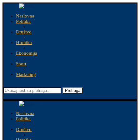
Naslovna
Politika
Društvo
Hronika
Ekonomija
Sport
Marketing
Pretraga
Naslovna
Politika
Društvo