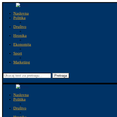
Naslovna
Politika
Društvo
Hronika
Ekonomija
Sport
Marketing
Pretraga
Naslovna
Politika
Društvo