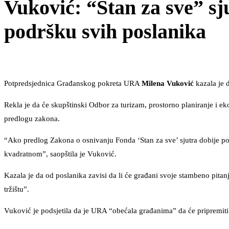
Vuković: “Stan za sve” sj
podršku svih poslanika
Potpredsjednica Građanskog pokreta URA
Milena Vuković
kazala je 
Rekla je da će skupštinski Odbor za turizam, prostorno planiranje i eko
predlogu zakona.
“Ako predlog Zakona o osnivanju Fonda ‘Stan za sve’ sjutra dobije po
kvadratnom”, saopštila je Vuković.
Kazala je da od poslanika zavisi da li će građani svoje stambeno pita
tržištu”.
Vuković je podsjetila da je URA “obećala građanima” da će pripremiti 