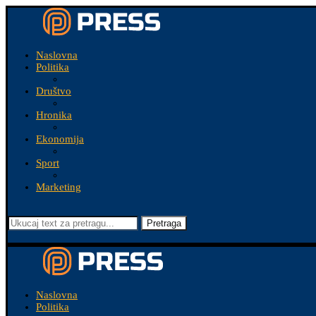
Naslovna
Politika
Društvo
Hronika
Ekonomija
Sport
Marketing
Pretraga
Naslovna
Politika