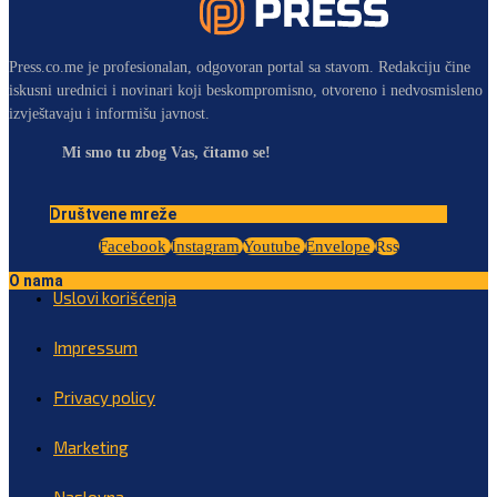
Press.co.me je profesionalan, odgovoran portal sa stavom. Redakciju čine
iskusni urednici i novinari koji beskompromisno, otvoreno i nedvosmisleno
izvještavaju i informišu javnost.
Mi smo tu zbog Vas, čitamo se!
Društvene mreže
Facebook
Instagram
Youtube
Envelope
Rss
O nama
Uslovi korišćenja
Impressum
Privacy policy
Marketing