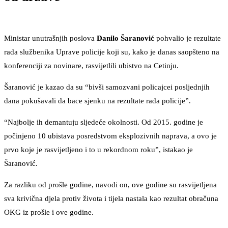
Ministar unutrašnjih poslova
Danilo Šaranović
pohvalio je rezultate
rada službenika Uprave policije koji su, kako je danas saopšteno na
konferenciji za novinare, rasvijetlili ubistvo na Cetinju.
Šaranović je kazao da su “bivši samozvani policajcei posljednjih
dana pokušavali da bace sjenku na rezultate rada policije”.
“Najbolje ih demantuju sljedeće okolnosti. Od 2015. godine je
počinjeno 10 ubistava posredstvom eksplozivnih naprava, a ovo je
prvo koje je rasvijetljeno i to u rekordnom roku”, istakao je
Šaranović.
Za razliku od prošle godine, navodi on, ove godine su rasvijetljena
sva krivična djela protiv života i tijela nastala kao rezultat obračuna
OKG iz prošle i ove godine.