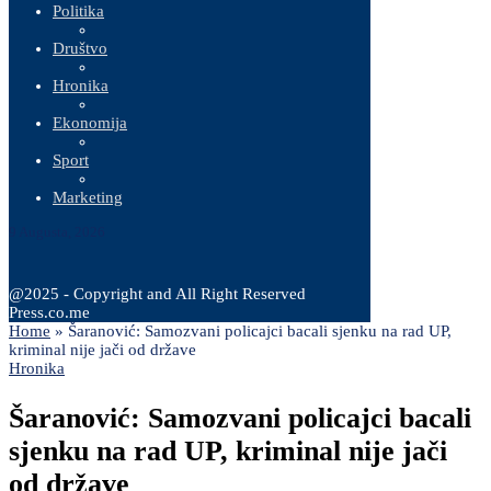
Politika
Društvo
Hronika
Ekonomija
Sport
Marketing
9 Augusta, 2026
@2025 - Copyright and All Right Reserved
Press.co.me
Home
»
Šaranović: Samozvani policajci bacali sjenku na rad UP,
kriminal nije jači od države
Hronika
Šaranović: Samozvani policajci bacali
sjenku na rad UP, kriminal nije jači
od države