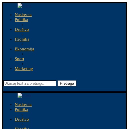
Naslovna
Politika
Društvo
Hronika
Ekonomija
Sport
Marketing
Pretraga
Naslovna
Politika
Društvo