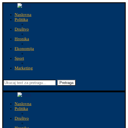
Naslovna
Politika
Društvo
Hronika
Ekonomija
Sport
Marketing
Pretraga
Naslovna
Politika
Društvo