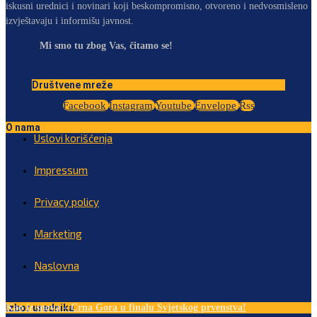
iskusni urednici i novinari koji beskompromisno, otvoreno i nedvosmisleno
izvještavaju i informišu javnost.
Mi smo tu zbog Vas, čitamo se!
Društvene mreže
Facebook
Instagram
Youtube
Envelope
Rss
O nama
Uslovi korišćenja
Impressum
Privacy policy
Marketing
Naslovna
Izbor urednika
Kao iz snova – Crna Gora u finalu Svjetskog prvenstva!