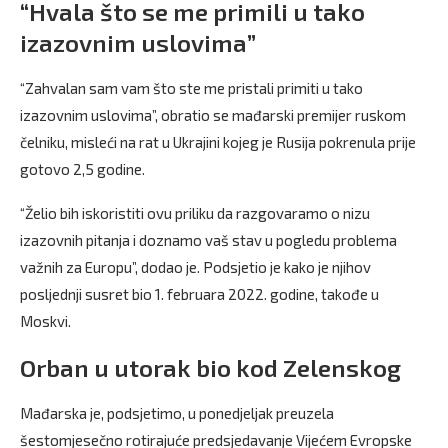
“Hvala što se me primili u tako
izazovnim uslovima”
“Zahvalan sam vam što ste me pristali primiti u tako
izazovnim uslovima”, obratio se mađarski premijer ruskom
čelniku, misleći na rat u Ukrajini kojeg je Rusija pokrenula prije
gotovo 2,5 godine.
“Želio bih iskoristiti ovu priliku da razgovaramo o nizu
izazovnih pitanja i doznamo vaš stav u pogledu problema
važnih za Europu”, dodao je. Podsjetio je kako je njihov
posljednji susret bio 1. februara 2022. godine, takođe u
Moskvi.
Orban u utorak bio kod Zelenskog
Mađarska je, podsjetimo, u ponedjeljak preuzela
šestomjesečno rotirajuće predsjedavanje Vijećem Evropske