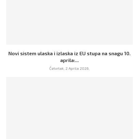
Novi sistem ulaska i izlaska iz EU stupa na snagu 10.
aprila:...
Četvrtak, 2 Aprila 2026,