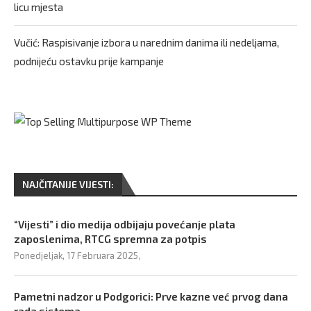
licu mjesta
Vučić: Raspisivanje izbora u narednim danima ili nedeljama,
podnijeću ostavku prije kampanje
NAJČITANIJE VIJESTI:
“Vijesti” i dio medija odbijaju povećanje plata
zaposlenima, RTCG spremna za potpis
Ponedjeljak, 17 Februara 2025,
Pametni nadzor u Podgorici: Prve kazne već prvog dana