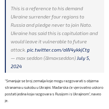
This is a reference to his demand
Ukraine surrender four regions to
Russia and pledge never to join Nato.
Ukraine has said this is capitulation and
would leave it vulnerable to future
attack.
pic.twitter.com/aW4ykkjCtg
— max seddon (@maxseddon)
July 5,
2024
“Smanjuje se broj zemalja koje mogu razgovarati s objema
stranama u sukobu u Ukrajini. Mađarska će vjerovatno uskoro
postati jedina koja razgovara s Rusijom i s Ukrajinom”, naveo
je.