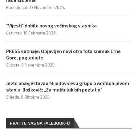
rada sistema
Ponedjeljak, 17 Novembra 2025,
“Vijesti” dobile novog većinskog vlasnika
Četvrtak, 19 Februara 2026,
PRESS saznaje: Objavljen novi otro foto snimak Crne
Gore, pogledajte
Subota, 8 Novembra 2025,
Jevto obavještavao Mijajlovićevu grupu o Amfilohijevom
stanju, Bošković: „Za muštuluk bih pozlatio“
Srijeda, 8 Oktobra 2025,
PRATITE NAS NA FACEBOOK-U