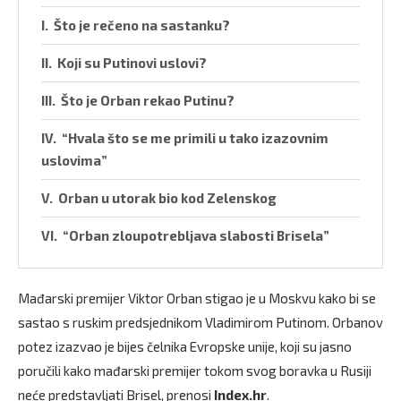
Što je rečeno na sastanku?
Koji su Putinovi uslovi?
Što je Orban rekao Putinu?
“Hvala što se me primili u tako izazovnim
uslovima”
Orban u utorak bio kod Zelenskog
“Orban zloupotrebljava slabosti Brisela”
Mađarski premijer Viktor Orban stigao je u Moskvu kako bi se
sastao s ruskim predsjednikom Vladimirom Putinom. Orbanov
potez izazvao je bijes čelnika Evropske unije, koji su jasno
poručili kako mađarski premijer tokom svog boravka u Rusiji
neće predstavljati Brisel, prenosi
Index.hr
.