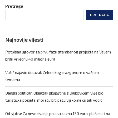
Pretraga
PRETRAGA
Najnovije vijesti
Potpisan ugovor za prvu fazu stambenog projekta na Veljem
brdu vrijednu 40 miliona eura
Vučić najavio dolazak Zelenskog i razgovore o važnim
temama
Danski političar: Obilazak skupštine s Dajkovićem više bio
turistička posjeta, moraću biti pažljiviji kome ću biti vodič
Od sjutra: Za nevezivanje pojasa kazna 150 eura, plaćanje i na