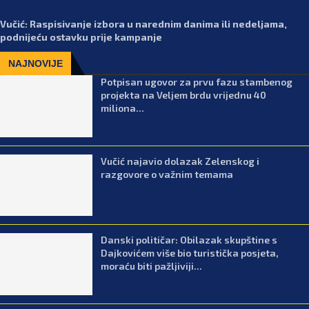
Vučić: Raspisivanje izbora u narednim danima ili nedeljama,
podnijeću ostavku prije kampanje
NAJNOVIJE
Potpisan ugovor za prvu fazu stambenog
projekta na Veljem brdu vrijednu 40
miliona...
Vučić najavio dolazak Zelenskog i
razgovore o važnim temama
Danski političar: Obilazak skupštine s
Dajkovićem više bio turistička posjeta,
moraću biti pažljiviji...