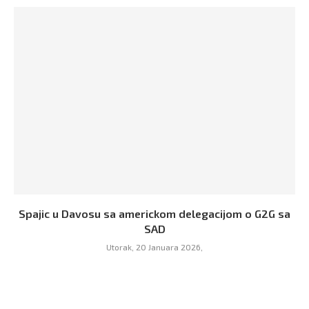
Spajic u Davosu sa americkom delegacijom o G2G sa
SAD
Utorak, 20 Januara 2026,