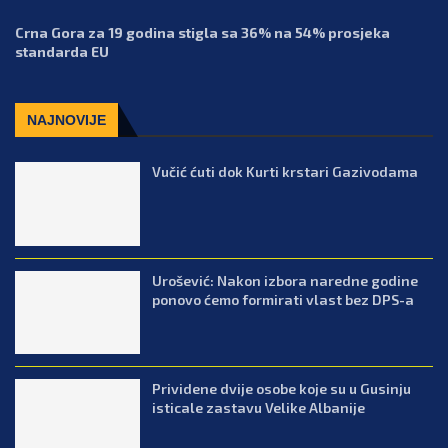
Crna Gora za 19 godina stigla sa 36% na 54% prosjeka
standarda EU
NAJNOVIJE
Vučić ćuti dok Kurti krstari Gazivodama
Urošević: Nakon izbora naredne godine
ponovo ćemo formirati vlast bez DPS-a
Prividene dvije osobe koje su u Gusinju
isticale zastavu Velike Albanije