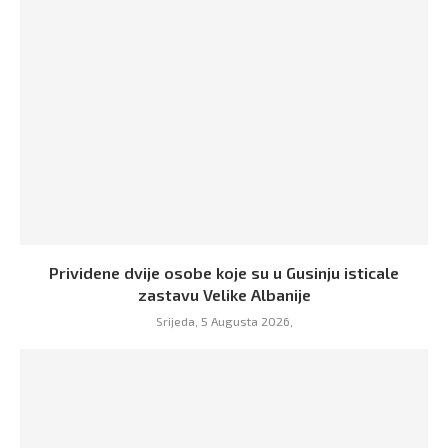
Prividene dvije osobe koje su u Gusinju isticale
zastavu Velike Albanije
Srijeda, 5 Augusta 2026,