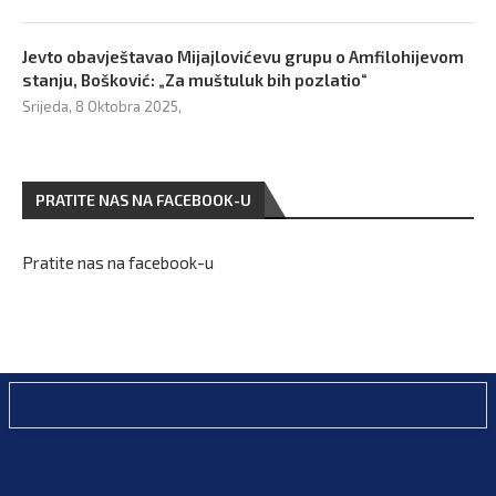
Jevto obavještavao Mijajlovićevu grupu o Amfilohijevom
stanju, Bošković: „Za muštuluk bih pozlatio“
Srijeda, 8 Oktobra 2025,
PRATITE NAS NA FACEBOOK-U
Pratite nas na facebook-u