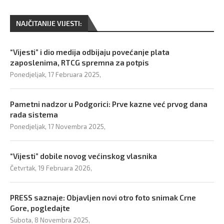
NAJČITANIJE VIJESTI:
“Vijesti” i dio medija odbijaju povećanje plata
zaposlenima, RTCG spremna za potpis
Ponedjeljak, 17 Februara 2025,
Pametni nadzor u Podgorici: Prve kazne već prvog dana
rada sistema
Ponedjeljak, 17 Novembra 2025,
“Vijesti” dobile novog većinskog vlasnika
Četvrtak, 19 Februara 2026,
PRESS saznaje: Objavljen novi otro foto snimak Crne
Gore, pogledajte
Subota, 8 Novembra 2025,