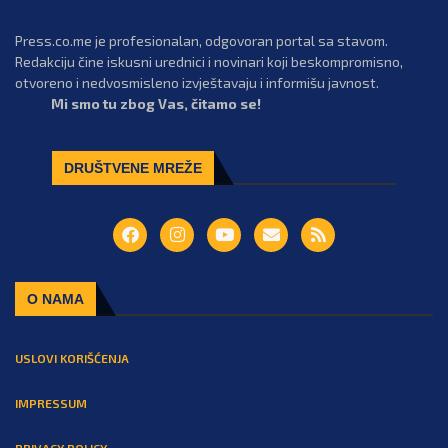
Press.co.me je profesionalan, odgovoran portal sa stavom.
Redakciju čine iskusni urednici i novinari koji beskompromisno,
otvoreno i nedvosmisleno izvještavaju i informišu javnost.
Mi smo tu zbog Vas, čitamo se!
DRUŠTVENE MREŽE
O NAMA
USLOVI KORIŠĆENJA
IMPRESSUM
PRIVACY POLICY