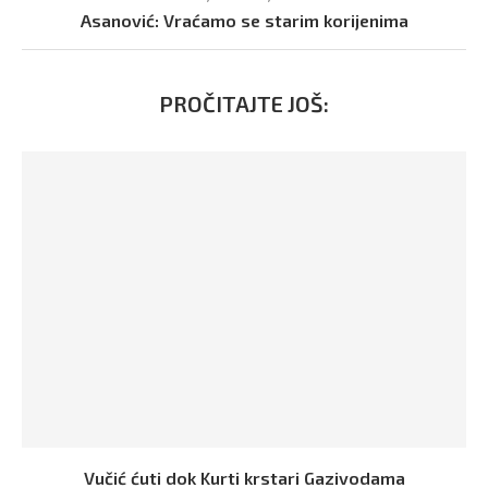
Asanović: Vraćamo se starim korijenima
PROČITAJTE JOŠ:
Vučić ćuti dok Kurti krstari Gazivodama