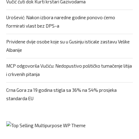
Vučić ćuti dok Kurti krstari Gazivodama
Urošević: Nakon izbora naredne godine ponovo ćemo
formirati vlast bez DPS-a
Prividene dvije osobe koje su u Gusinju isticale zastavu Velike
Albanije
MCP odgovorila Vučiću: Nedopustivo političko tumačenje litija
i crkvenih pitanja
Crna Gora za 19 godina stigla sa 36% na 54% prosjeka
standarda EU