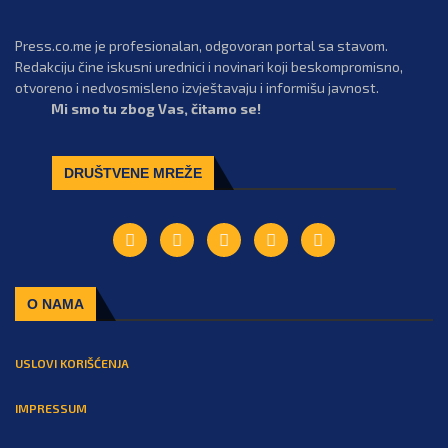
Press.co.me je profesionalan, odgovoran portal sa stavom.
Redakciju čine iskusni urednici i novinari koji beskompromisno,
otvoreno i nedvosmisleno izvještavaju i informišu javnost.
Mi smo tu zbog Vas, čitamo se!
DRUŠTVENE MREŽE
O NAMA
USLOVI KORIŠĆENJA
IMPRESSUM