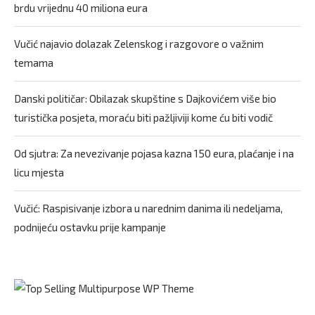
brdu vrijednu 40 miliona eura
Vučić najavio dolazak Zelenskog i razgovore o važnim
temama
Danski političar: Obilazak skupštine s Dajkovićem više bio
turistička posjeta, moraću biti pažljiviji kome ću biti vodič
Od sjutra: Za nevezivanje pojasa kazna 150 eura, plaćanje i na
licu mjesta
Vučić: Raspisivanje izbora u narednim danima ili nedeljama,
podnijeću ostavku prije kampanje