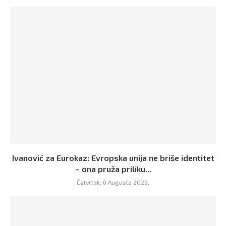
Ivanović za Eurokaz: Evropska unija ne briše identitet
– ona pruža priliku...
Četvrtak, 6 Augusta 2026,