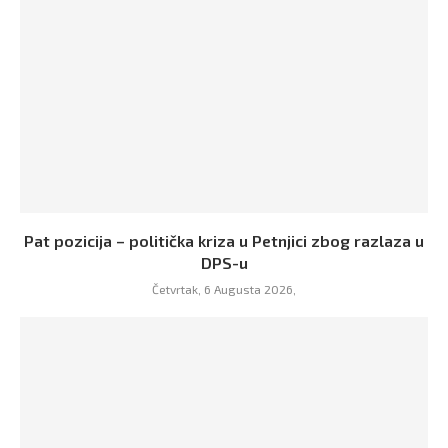
Pat pozicija – politička kriza u Petnjici zbog razlaza u
DPS-u
Četvrtak, 6 Augusta 2026,