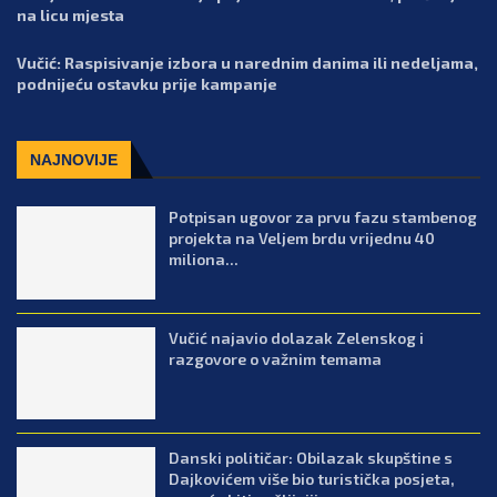
na licu mjesta
Vučić: Raspisivanje izbora u narednim danima ili nedeljama,
podnijeću ostavku prije kampanje
NAJNOVIJE
Potpisan ugovor za prvu fazu stambenog
projekta na Veljem brdu vrijednu 40
miliona...
Vučić najavio dolazak Zelenskog i
razgovore o važnim temama
Danski političar: Obilazak skupštine s
Dajkovićem više bio turistička posjeta,