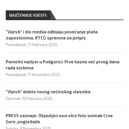
NAJČITANIJE VIJESTI:
“Vijesti” i dio medija odbijaju povećanje plata
zaposlenima, RTCG spremna za potpis
Ponedjeljak, 17 Februara 2025,
Pametni nadzor u Podgorici: Prve kazne već prvog dana
rada sistema
Ponedjeljak, 17 Novembra 2025,
“Vijesti” dobile novog većinskog vlasnika
Četvrtak, 19 Februara 2026,
PRESS saznaje: Objavljen novi otro foto snimak Crne
Gore, pogledajte
Subota, 8 Novembra 2025,