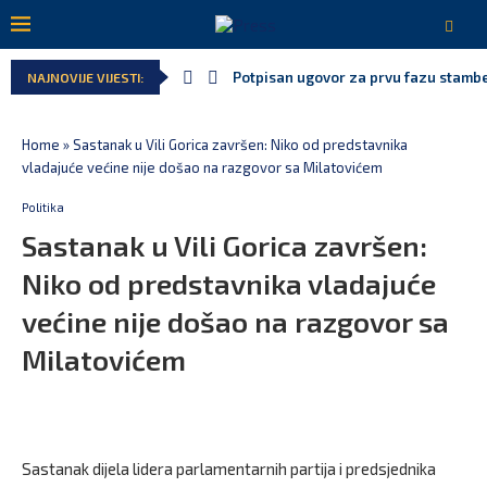
Potpisan ugovor za prvu fazu stamben
NAJNOVIJE VIJESTI:
Home
»
Sastanak u Vili Gorica završen: Niko od predstavnika
vladajuće većine nije došao na razgovor sa Milatovićem
Politika
Sastanak u Vili Gorica završen:
Niko od predstavnika vladajuće
većine nije došao na razgovor sa
Milatovićem
Sastanak dijela lidera parlamentarnih partija i predsjednika