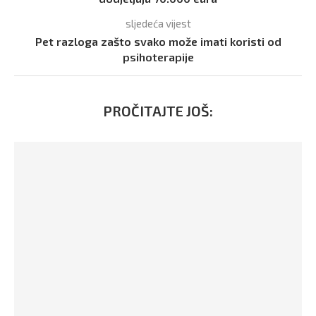
sljedeća vijest
Pet razloga zašto svako može imati koristi od
psihoterapije
PROČITAJTE JOŠ: