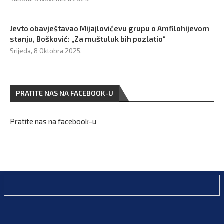
Jevto obavještavao Mijajlovićevu grupu o Amfilohijevom
stanju, Bošković: „Za muštuluk bih pozlatio“
Srijeda, 8 Oktobra 2025,
PRATITE NAS NA FACEBOOK-U
Pratite nas na facebook-u