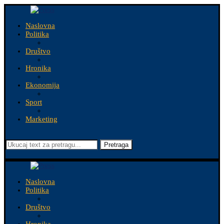
Naslovna
Politika
Društvo
Hronika
Ekonomija
Sport
Marketing
Pretraga
Naslovna
Politika
Društvo