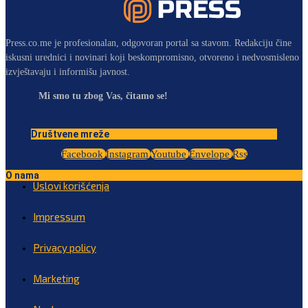
Press.co.me je profesionalan, odgovoran portal sa stavom. Redakciju čine
iskusni urednici i novinari koji beskompromisno, otvoreno i nedvosmisleno
izvještavaju i informišu javnost.
Mi smo tu zbog Vas, čitamo se!
Društvene mreže
Facebook
Instagram
Youtube
Envelope
Rss
O nama
Uslovi korišćenja
Impressum
Privacy policy
Marketing