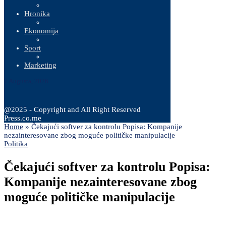
Hronika
Ekonomija
Sport
Marketing
7 Augusta, 2026
@2025 - Copyright and All Right Reserved
Press.co.me
Home
»
Čekajući softver za kontrolu Popisa: Kompanije
nezainteresovane zbog moguće političke manipulacije
Politika
Čekajući softver za kontrolu Popisa:
Kompanije nezainteresovane zbog
moguće političke manipulacije