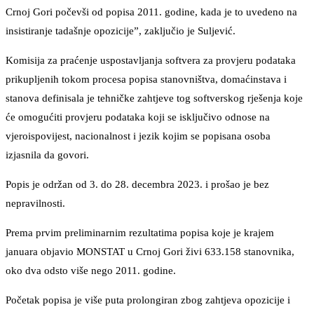
Crnoj Gori počevši od popisa 2011. godine, kada je to uvedeno na
insistiranje tadašnje opozicije”, zaključio je Suljević.
Komisija za praćenje uspostavljanja softvera za provjeru podataka
prikupljenih tokom procesa popisa stanovništva, domaćinstava i
stanova definisala je tehničke zahtjeve tog softverskog rješenja koje
će omogućiti provjeru podataka koji se isključivo odnose na
vjeroispovijest, nacionalnost i jezik kojim se popisana osoba
izjasnila da govori.
Popis je održan od 3. do 28. decembra 2023. i prošao je bez
nepravilnosti.
Prema prvim preliminarnim rezultatima popisa koje je krajem
januara objavio MONSTAT u Crnoj Gori živi 633.158 stanovnika,
oko dva odsto više nego 2011. godine.
Početak popisa je više puta prolongiran zbog zahtjeva opozicije i